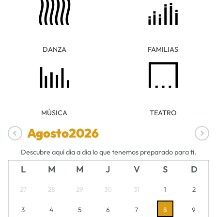
DANZA
FAMILIAS
MÚSICA
TEATRO
Agosto
2026
Descubre aquí día a día lo que tenemos preparado para ti.
L
M
M
J
V
S
D
27
28
29
30
31
1
2
3
4
5
6
7
8
9