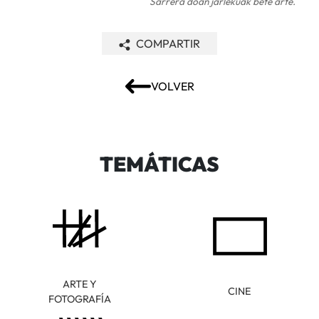
Sarrera doan jarlekuak bete arte.
COMPARTIR
VOLVER
TEMÁTICAS
ARTE Y
CINE
FOTOGRAFÍA