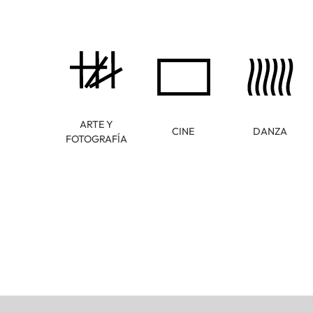
ARTE Y
CINE
DANZA
FOTOGRAFÍA