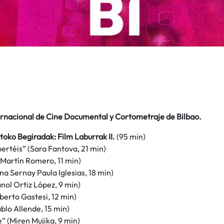
ternacional de Cine Documental y Cortometraje de Bilbao.
toko Begiradak: Film Laburrak II.
(95 min)
ertéis” (Sara Fantova, 21 min)
(Martín Romero, 11 min)
na Sernay Paula Iglesias, 18 min)
nol Ortiz López, 9 min)
berto Gastesi, 12 min)
ablo Allende, 15 min)
” (Miren Mujika, 9 min)