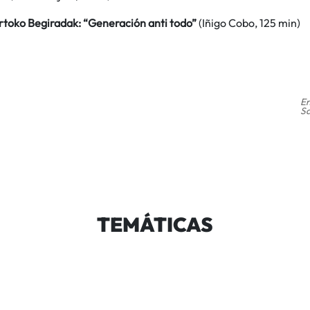
rtoko Begiradak: “Generación anti todo”
(Iñigo Cobo, 125 min)
En
Sa
TEMÁTICAS