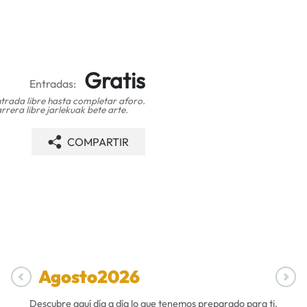
Gratis
Entradas:
trada libre hasta completar aforo.
rrera libre jarlekuak bete arte.
COMPARTIR
Agosto
2026
Descubre aquí día a día lo que tenemos preparado para ti.