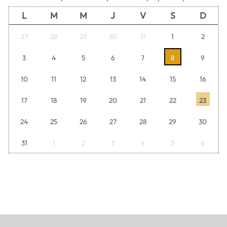
L
M
M
J
V
S
D
27
28
29
30
31
1
2
3
4
5
6
7
8
9
10
11
12
13
14
15
16
17
18
19
20
21
22
23
24
25
26
27
28
29
30
31
1
2
3
4
5
6