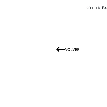
20:00 h.
Be
VOLVER