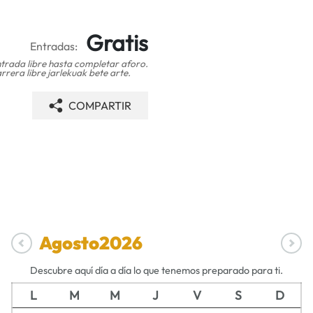
Gratis
Entradas:
trada libre hasta completar aforo.
rrera libre jarlekuak bete arte.
COMPARTIR
Agosto
2026
Descubre aquí día a día lo que tenemos preparado para ti.
L
M
M
J
V
S
D