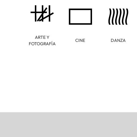
ARTE Y
CINE
DANZA
FOTOGRAFÍA