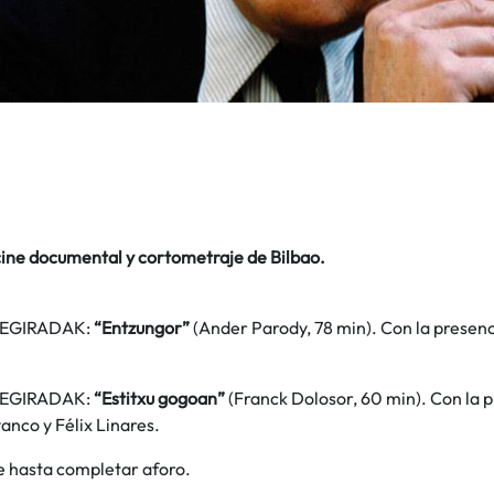
cine documental y cortometraje de Bilbao.
EGIRADAK:
“Entzungor”
(Ander Parody, 78 min). Con la presen
EGIRADAK:
“Estitxu gogoan”
(Franck Dolosor, 60 min). Con la 
nco y Félix Linares.
e hasta completar aforo.