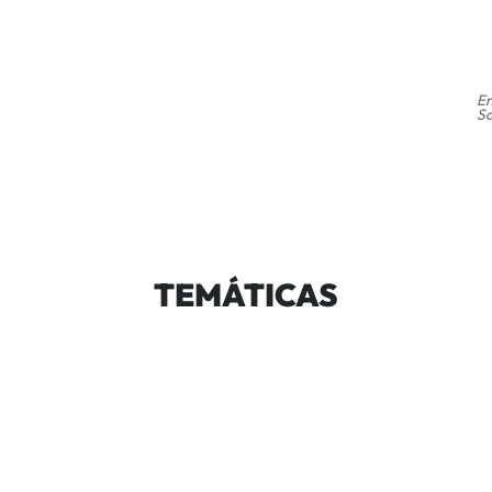
En
Sa
TEMÁTICAS