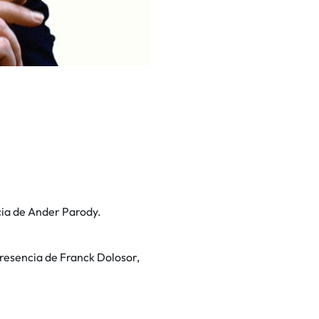
cia de Ander Parody.
presencia de Franck Dolosor,