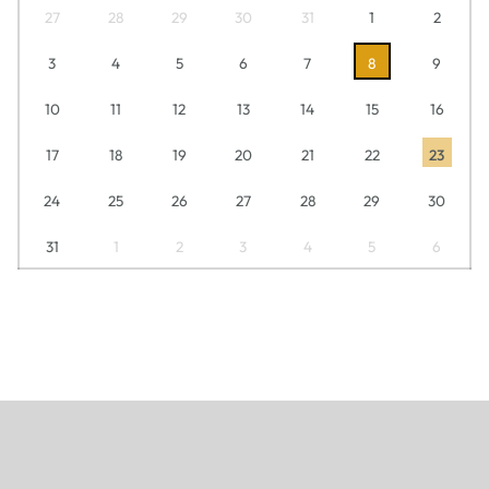
27
28
29
30
31
1
2
3
4
5
6
7
8
9
10
11
12
13
14
15
16
17
18
19
20
21
22
23
24
25
26
27
28
29
30
31
1
2
3
4
5
6