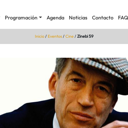
Programación
Agenda
Noticias
Contacto
FAQ
Inicio
/
Eventos
/
Cine
/
Zinebi 59