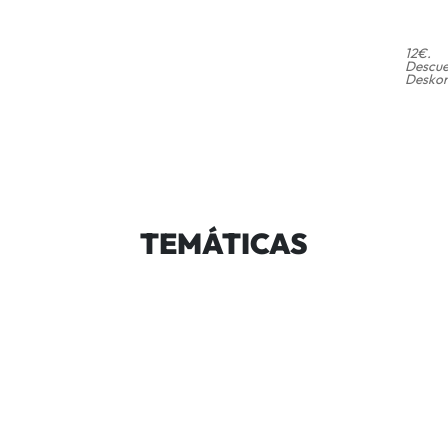
12€.
Descue
Deskon
TEMÁTICAS