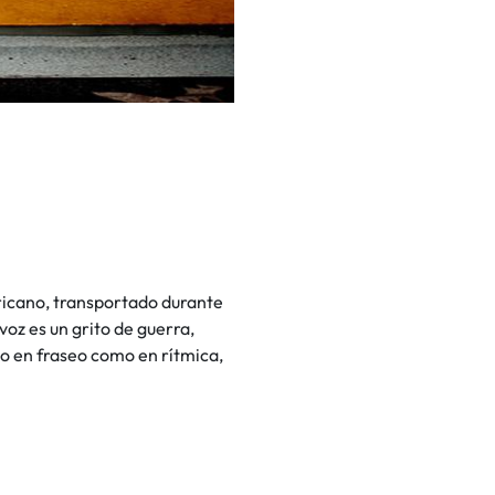
africano, transportado durante
voz es un grito de guerra,
nto en fraseo como en rítmica,