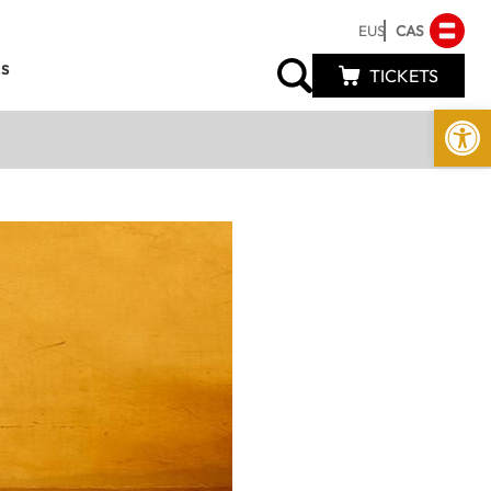
EUS
CAS
s
TICKETS
Abrir 