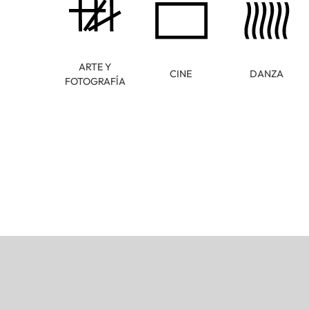
ARTE Y
CINE
DANZA
FOTOGRAFÍA