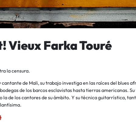
t! Vieux Farka Touré
tra la censura.
y cantante de Mali, su trabajo investiga en las raíces del blues 
s bodegas de los barcos esclavistas hasta tierras americanas. Su 
o la de los cantores de su ámbito. Y su técnica guitarrística, ta
llantísima.