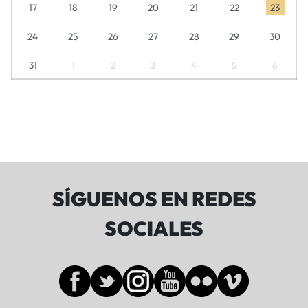
17
18
19
20
21
22
23
24
25
26
27
28
29
30
31
1
2
3
4
5
6
SÍGUENOS EN REDES
SOCIALES