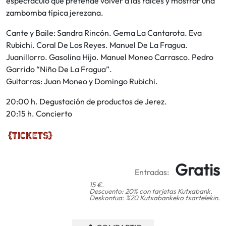
espectáculo que pretende volver a las raíces y mostrar una
zambomba típica jerezana.
Cante y Baile: Sandra Rincón. Gema La Cantarota. Eva
Rubichi. Coral De Los Reyes. Manuel De La Fragua.
Juanillorro. Gasolina Hijo. Manuel Moneo Carrasco. Pedro
Garrido “Niño De La Fragua”.
Guitarras: Juan Moneo y Domingo Rubichi.
20:00 h. Degustación de productos de Jerez.
20:15 h. Concierto
Gratis
Entradas:
15 €.
Descuento: 20% con tarjetas Kutxabank.
Deskontua: %20 Kutxabankeko txartelekin.