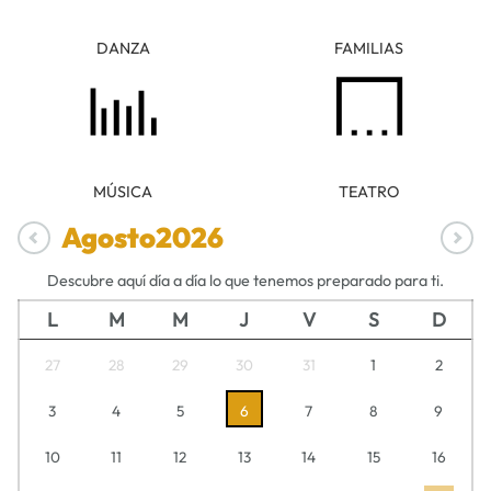
DANZA
FAMILIAS
MÚSICA
TEATRO
Agosto
2026
Descubre aquí día a día lo que tenemos preparado para ti.
L
M
M
J
V
S
D
27
28
29
30
31
1
2
3
4
5
6
7
8
9
10
11
12
13
14
15
16