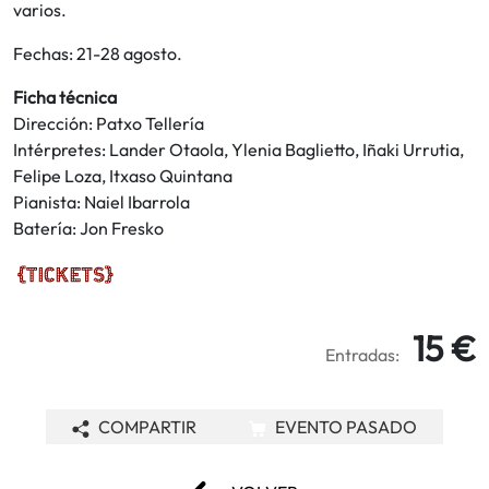
varios.
Fechas: 21-28 agosto.
Ficha técnica
Dirección: Patxo Tellería
Intérpretes: Lander Otaola, Ylenia Baglietto, Iñaki Urrutia,
Felipe Loza, Itxaso Quintana
Pianista: Naiel Ibarrola
Batería: Jon Fresko
15 €
Entradas:
COMPARTIR
EVENTO PASADO