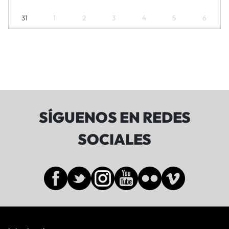
31
1
2
3
4
5
6
SÍGUENOS EN REDES
SOCIALES