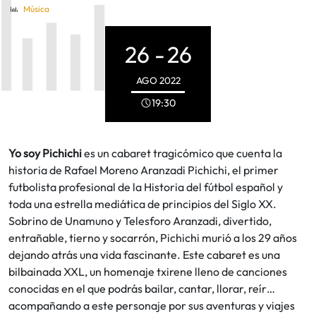
Música
26 -
26
AGO
2022
19:30
Yo soy Pichichi
es un cabaret tragicómico que cuenta la
historia de Rafael Moreno Aranzadi Pichichi, el primer
futbolista profesional de la Historia del fútbol español y
toda una estrella mediática de principios del Siglo XX.
Sobrino de Unamuno y Telesforo Aranzadi, divertido,
entrañable, tierno y socarrón, Pichichi murió a los 29 años
dejando atrás una vida fascinante. Este cabaret es una
bilbainada XXL, un homenaje txirene lleno de canciones
conocidas en el que podrás bailar, cantar, llorar, reír…
acompañando a este personaje por sus aventuras y viajes