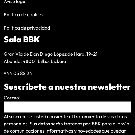
Aviso legal
Política de cookies
Política de privacidad
Sala BBK
Gran Vía de Don Diego López de Haro, 19-21
Abando, 48001 Bilbo, Bizkaia
944 05 88 24
Suscríbete a nuestra newsletter
Correo
*
Al suscribirse, usted consiente el tratamiento de sus datos
personales. Sus datos serán tratados por BBK para el envío
de comunicaciones informativas y novedades que puedan