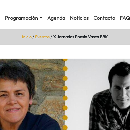
Programación
Agenda
Noticias
Contacto
FAQ
Inicio
/
Eventos
/
X Jornadas Poesía Vasca BBK