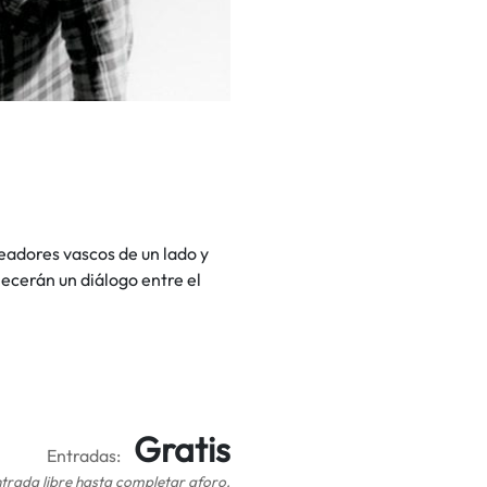
eadores vascos de un lado y
lecerán un diálogo entre el
Gratis
Entradas:
trada libre hasta completar aforo.