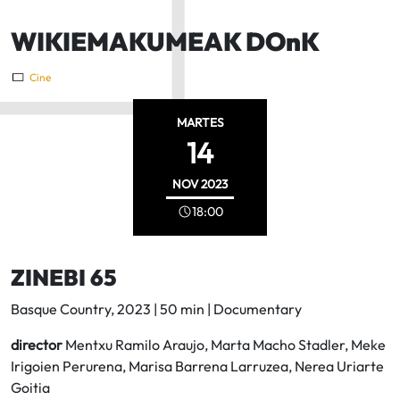
WIKIEMAKUMEAK DOnK
Cine
MARTES
14
NOV
2023
18:00
ZINEBI 65
Basque Country, 2023 | 50 min | Documentary
director
Mentxu Ramilo Araujo, Marta Macho Stadler, Meke
Irigoien Perurena, Marisa Barrena Larruzea, Nerea Uriarte
Goitia