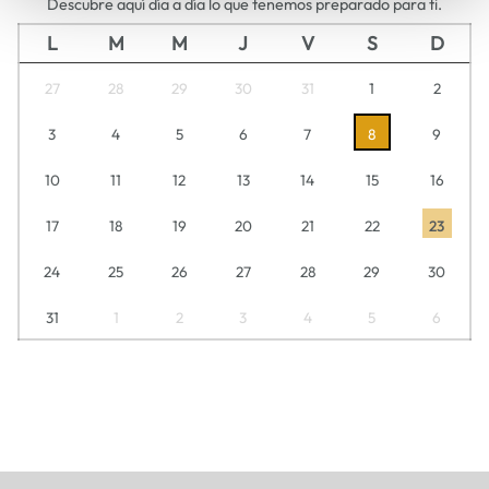
Descubre aquí día a día lo que tenemos preparado para ti.
L
M
M
J
V
S
D
27
28
29
30
31
1
2
3
4
5
6
7
8
9
10
11
12
13
14
15
16
17
18
19
20
21
22
23
24
25
26
27
28
29
30
31
1
2
3
4
5
6