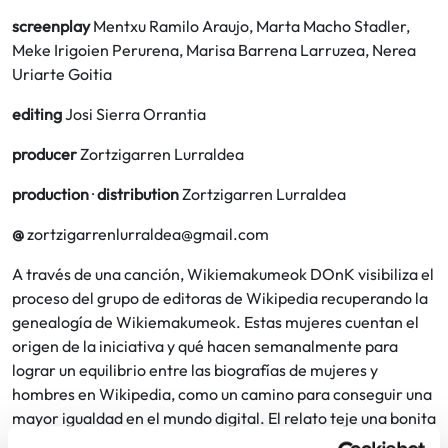
screenplay
Mentxu Ramilo Araujo, Marta Macho Stadler,
Meke Irigoien Perurena, Marisa Barrena Larruzea, Nerea
Uriarte Goitia
editing
Josi Sierra Orrantia
producer
Zortzigarren Lurraldea
production
·
distribution
Zortzigarren Lurraldea
@
zortzigarrenlurraldea@gmail.com
A través de una canción, Wikiemakumeok DOnK visibiliza el
proceso del grupo de editoras de Wikipedia recuperando la
genealogía de Wikiemakumeok. Estas mujeres cuentan el
origen de la iniciativa y qué hacen semanalmente para
lograr un equilibrio entre las biografías de mujeres y
hombres en Wikipedia, como un camino para conseguir una
mayor igualdad en el mundo digital. El relato teje una bonita
historia, entre notas y biografías femeninas, con una clara