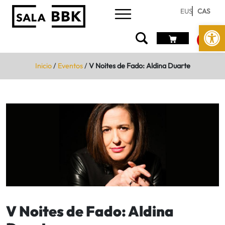
EUS
CAS
Abrir 
Inicio
/
Eventos
/
V Noites de Fado: Aldina Duarte
V Noites de Fado: Aldina