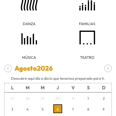
DANZA
FAMILIAS
MÚSICA
TEATRO
Agosto
2026
Descubre aquí día a día lo que tenemos preparado para ti.
L
M
M
J
V
S
D
27
28
29
30
31
1
2
3
4
5
6
7
8
9