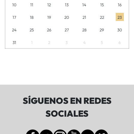
10
11
12
13
14
15
16
17
18
19
20
21
22
23
24
25
26
27
28
29
30
31
1
2
3
4
5
6
SÍGUENOS EN REDES
SOCIALES