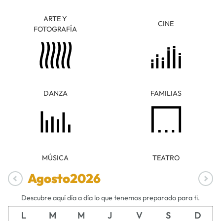
ARTE Y
CINE
FOTOGRAFÍA
DANZA
FAMILIAS
MÚSICA
TEATRO
Agosto
2026
Descubre aquí día a día lo que tenemos preparado para ti.
L
M
M
J
V
S
D