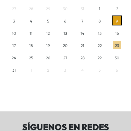
27
28
29
30
31
1
2
3
4
5
6
7
8
9
10
11
12
13
14
15
16
17
18
19
20
21
22
23
24
25
26
27
28
29
30
31
1
2
3
4
5
6
SÍGUENOS EN REDES