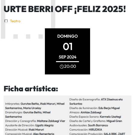
URTE BERRI OFF ¡FELIZ 2025!
Teatro
DOMINGO
01
SEP
2024
20:00
Ficha artística: