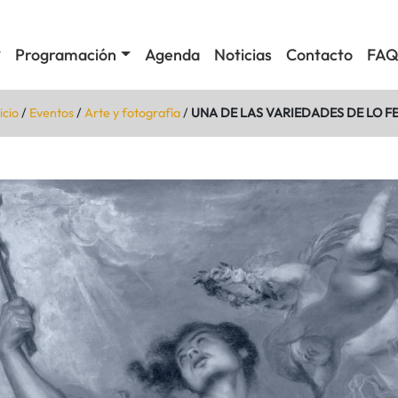
Programación
Agenda
Noticias
Contacto
FAQ
icio
/
Eventos
/
Arte y fotografía
/
UNA DE LAS VARIEDADES DE LO F