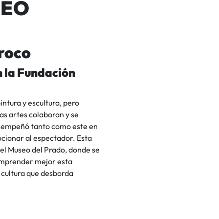
FEO
rroco
n la Fundación
intura y escultura, pero
s artes colaboran y se
se empeñó tanto como este en
ocionar al espectador. Esta
 el Museo del Prado, donde se
omprender mejor esta
a cultura que desborda