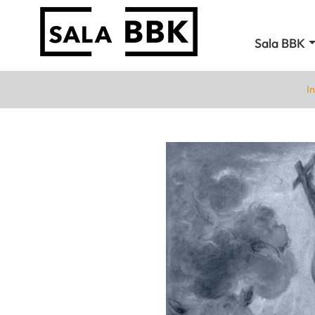
Sala BBK
In