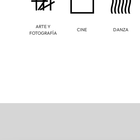
ARTE Y
CINE
DANZA
FOTOGRAFÍA