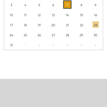
3
4
5
6
7
8
9
10
11
12
13
14
15
16
17
18
19
20
21
22
23
24
25
26
27
28
29
30
31
1
2
3
4
5
6