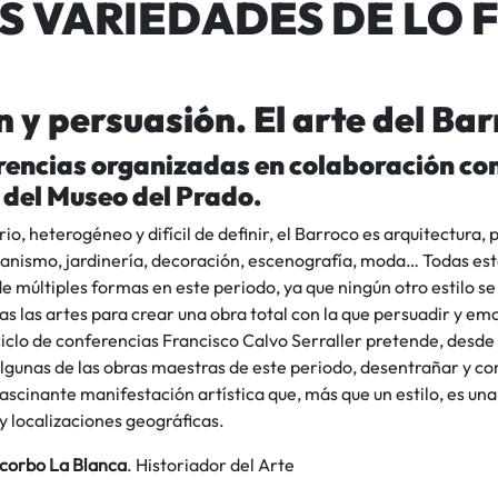
S VARIEDADES DE LO 
ón y persuasión. El arte del Ba
rencias organizadas en colaboración co
del Museo del Prado.
io, heterogéneo y difícil de definir, el Barroco es arquitectura, p
anismo, jardinería, decoración, escenografía, moda… Todas esta
e múltiples formas en este periodo, ya que ningún otro estilo 
as las artes para crear una obra total con la que persuadir y em
ciclo de conferencias Francisco Calvo Serraller pretende, desde
lgunas de las obras maestras de este periodo, desentrañar y c
ascinante manifestación artística que, más que un estilo, es un
y localizaciones geográficas.
corbo La Blanca
. Historiador del Arte