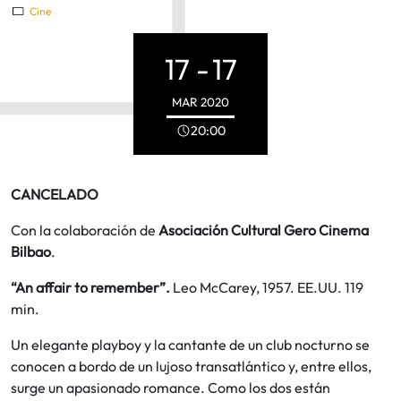
Cine
17 -
17
MAR
2020
20:00
CANCELADO
Con la colaboración de
Asociación Cultural Gero Cinema
Bilbao
.
“An affair to remember”.
Leo McCarey, 1957. EE.UU. 119
min.
Un elegante playboy y la cantante de un club nocturno se
conocen a bordo de un lujoso transatlántico y, entre ellos,
surge un apasionado romance. Como los dos están