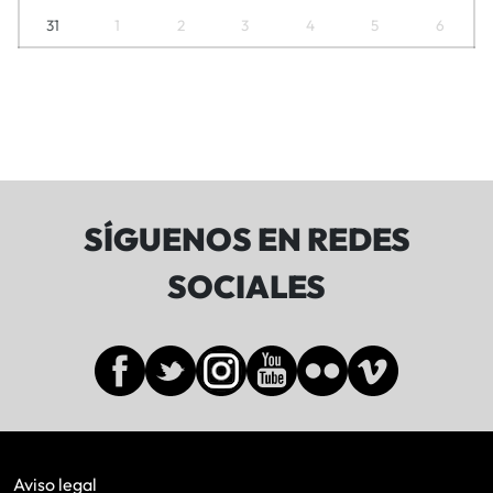
31
1
2
3
4
5
6
SÍGUENOS EN REDES
SOCIALES
Aviso legal