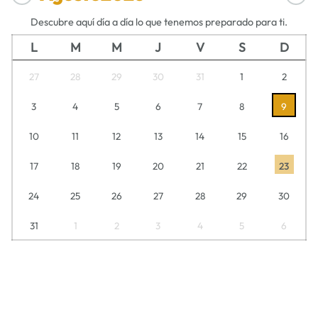
Descubre aquí día a día lo que tenemos preparado para ti.
L
M
M
J
V
S
D
27
28
29
30
31
1
2
3
4
5
6
7
8
9
10
11
12
13
14
15
16
17
18
19
20
21
22
23
24
25
26
27
28
29
30
31
1
2
3
4
5
6