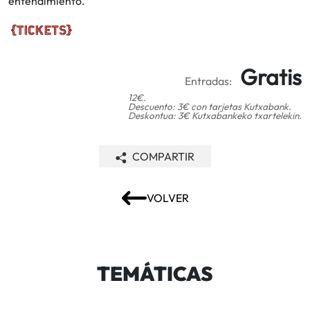
entendimiento.
Gratis
Entradas:
12€.
Descuento: 3€ con tarjetas Kutxabank.
Deskontua: 3€ Kutxabankeko txartelekin.
COMPARTIR
VOLVER
TEMÁTICAS