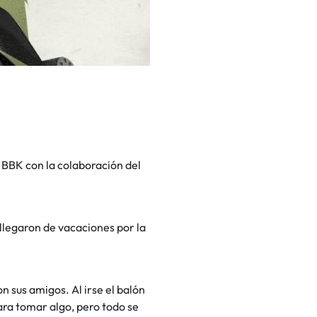
a BBK con la colaboración del
e llegaron de vacaciones por la
n sus amigos. Al irse el balón
ra tomar algo, pero todo se