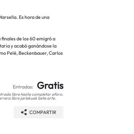
Marsella. Es hora de una
 finales de los 60 emigró a
taria y acabó ganándose la
como Pelé, Beckenbauer, Carlos
Gratis
Entradas:
trada libre hasta completar aforo.
rrera libre jarlekuak bete arte.
COMPARTIR