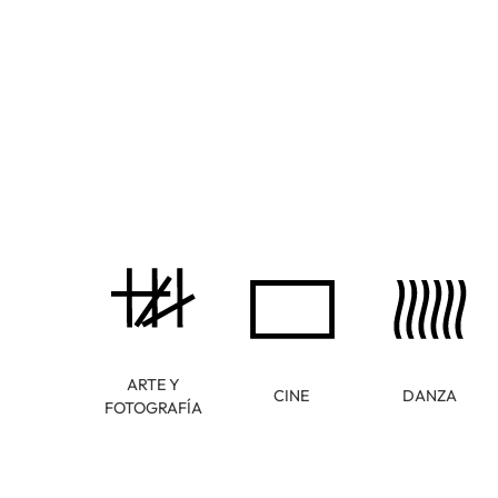
ARTE Y
CINE
DANZA
FOTOGRAFÍA