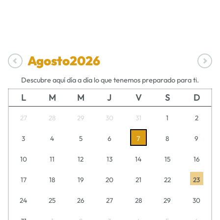
Agosto
2026
Descubre aquí día a día lo que tenemos preparado para ti.
L
M
M
J
V
S
D
27
28
29
30
31
1
2
3
4
5
6
7
8
9
10
11
12
13
14
15
16
17
18
19
20
21
22
23
24
25
26
27
28
29
30