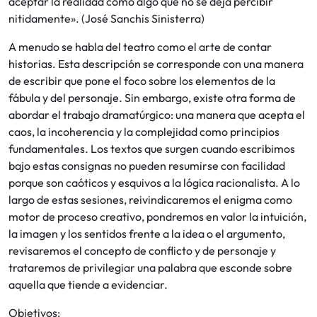
aceptar la realidad como algo que no se deja percibir
nitidamente». (José Sanchis Sinisterra)
A menudo se habla del teatro como el arte de contar
historias. Esta descripción se corresponde con una manera
de escribir que pone el foco sobre los elementos de la
fábula y del personaje. Sin embargo, existe otra forma de
abordar el trabajo dramatúrgico: una manera que acepta el
caos, la incoherencia y la complejidad como principios
fundamentales. Los textos que surgen cuando escribimos
bajo estas consignas no pueden resumirse con facilidad
porque son caóticos y esquivos a la lógica racionalista. A lo
largo de estas sesiones, reivindicaremos el enigma como
motor de proceso creativo, pondremos en valor la intuición,
la imagen y los sentidos frente a la idea o el argumento,
revisaremos el concepto de conflicto y de personaje y
trataremos de privilegiar una palabra que esconde sobre
aquella que tiende a evidenciar.
Objetivos: