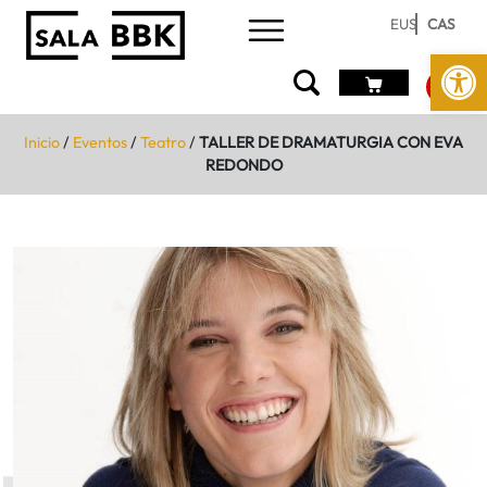
EUS
CAS
Abrir 
Inicio
/
Eventos
/
Teatro
/
TALLER DE DRAMATURGIA CON EVA
REDONDO