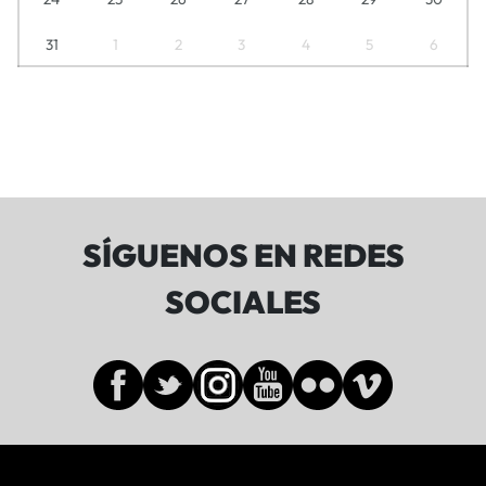
31
1
2
3
4
5
6
SÍGUENOS EN REDES
SOCIALES