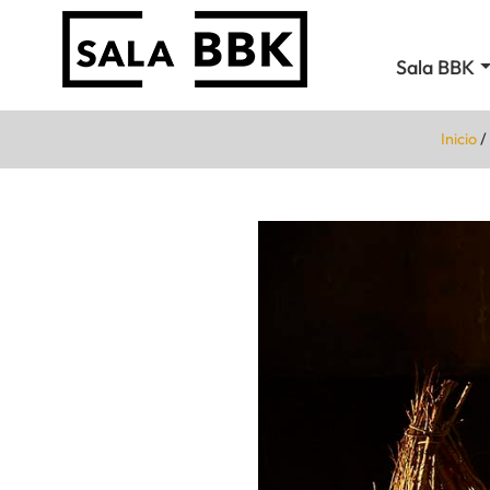
Sala BBK
Inicio
/