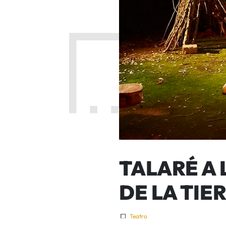
TALARÉ A 
DE LA TIE
Teatro