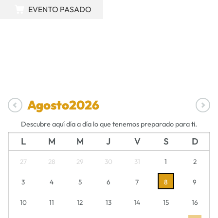
EVENTO PASADO
Agosto
2026
Descubre aquí día a día lo que tenemos preparado para ti.
L
M
M
J
V
S
D
27
28
29
30
31
1
2
3
4
5
6
7
8
9
10
11
12
13
14
15
16