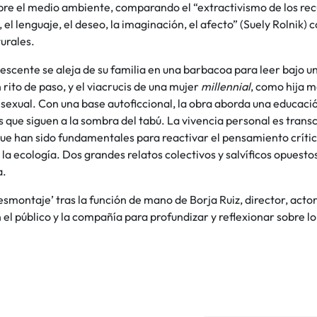
bre el medio ambiente, comparando el “extractivismo de los recu
, el lenguaje, el deseo, la imaginación, el afecto” (Suely Rolnik) 
urales.
scente se aleja de su familia en una barbacoa para leer bajo un
rito de paso, y el viacrucis de una mujer
millennial
, como hija 
sexual. Con una base autoficcional, la obra aborda una educació
 que siguen a la sombra del tabú. La vivencia personal es trans
ue han sido fundamentales para reactivar el pensamiento crítico
la ecología. Dos grandes relatos colectivos y salvíficos opuesto
a.
smontaje’ tras la función de mano de Borja Ruiz, director, acto
 el público y la compañía para profundizar y reflexionar sobre lo