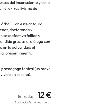
rsos del inconsciente y de la
con el extractivismo de
 árbol. Con este acto, da
menor, doctoranda y
n sexoafectiva fallida y
cendida gracias al diálogo con
 en la actualidad: el
s al presentimiento
r y pedagogo teatral (un breve
 vivido en escena).
12 €
Entradas:
Localidades sin numerar.