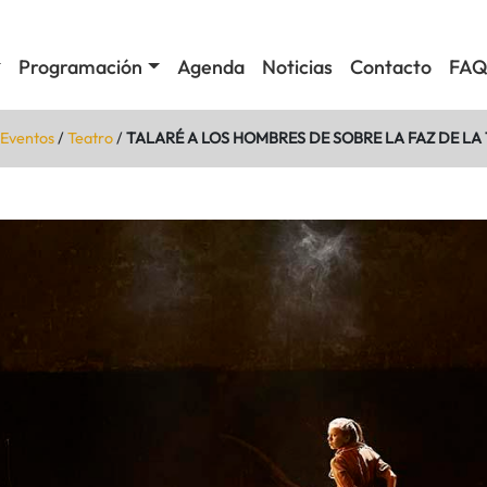
Programación
Agenda
Noticias
Contacto
FAQ
Eventos
/
Teatro
/
TALARÉ A LOS HOMBRES DE SOBRE LA FAZ DE LA 