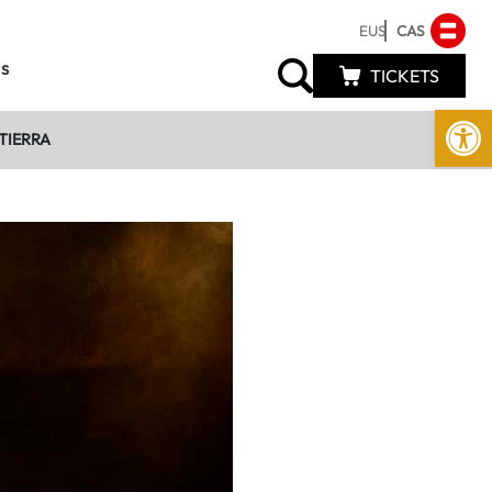
EUS
CAS
s
TICKETS
Abrir 
TIERRA