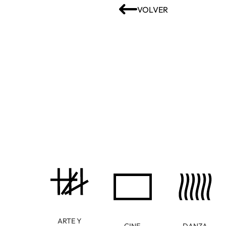
VOLVER
ARTE Y