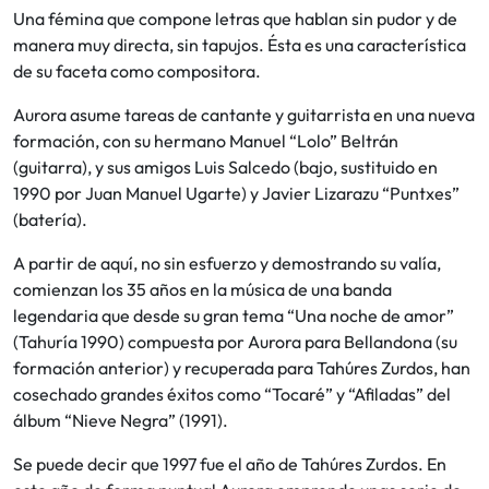
Una fémina que compone letras que hablan sin pudor y de
manera muy directa, sin tapujos. Ésta es una característica
de su faceta como compositora.
Aurora asume tareas de cantante y guitarrista en una nueva
formación, con su hermano Manuel “Lolo” Beltrán
(guitarra), y sus amigos Luis Salcedo (bajo, sustituido en
1990 por Juan Manuel Ugarte) y Javier Lizarazu “Puntxes”
(batería).
A partir de aquí, no sin esfuerzo y demostrando su valía,
comienzan los 35 años en la música de una banda
legendaria que desde su gran tema “Una noche de amor”
(Tahuría 1990) compuesta por Aurora para Bellandona (su
formación anterior) y recuperada para Tahúres Zurdos, han
cosechado grandes éxitos como “Tocaré” y “Afiladas” del
álbum “Nieve Negra” (1991).
Se puede decir que 1997 fue el año de Tahúres Zurdos. En