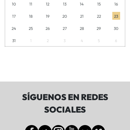
10
11
12
13
14
15
16
17
18
19
20
21
22
23
24
25
26
27
28
29
30
31
1
2
3
4
5
6
SÍGUENOS EN REDES
SOCIALES