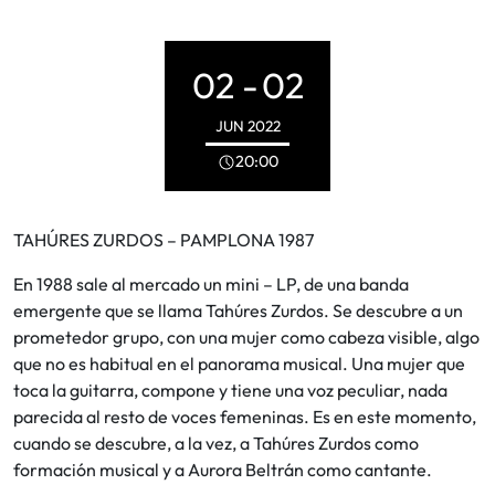
02 -
02
JUN
2022
20:00
TAHÚRES ZURDOS – PAMPLONA 1987
En 1988 sale al mercado un mini – LP, de una banda
emergente que se llama Tahúres Zurdos. Se descubre a un
prometedor grupo, con una mujer como cabeza visible, algo
que no es habitual en el panorama musical. Una mujer que
toca la guitarra, compone y tiene una voz peculiar, nada
parecida al resto de voces femeninas. Es en este momento,
cuando se descubre, a la vez, a Tahúres Zurdos como
formación musical y a Aurora Beltrán como cantante.