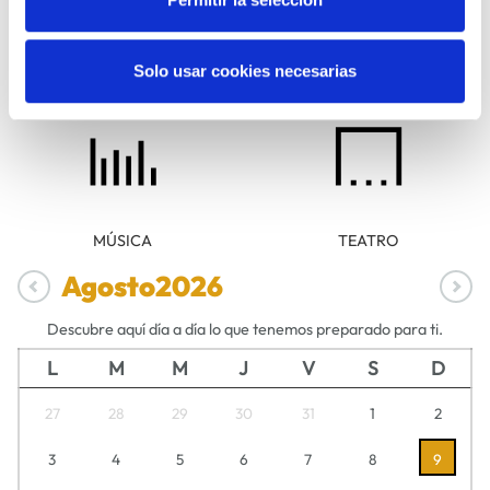
Solo usar cookies necesarias
DANZA
FAMILIAS
MÚSICA
TEATRO
Agosto
2026
Descubre aquí día a día lo que tenemos preparado para ti.
L
M
M
J
V
S
D
27
28
29
30
31
1
2
3
4
5
6
7
8
9