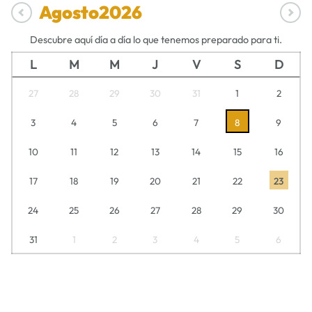
Agosto
2026
Descubre aquí día a día lo que tenemos preparado para ti.
L
M
M
J
V
S
D
27
28
29
30
31
1
2
3
4
5
6
7
8
9
10
11
12
13
14
15
16
17
18
19
20
21
22
23
24
25
26
27
28
29
30
31
1
2
3
4
5
6