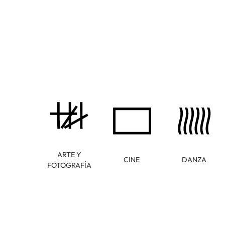
ARTE Y
CINE
DANZA
FOTOGRAFÍA