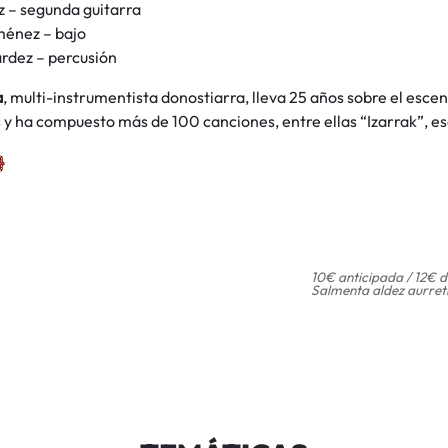
 – segunda guitarra
ménez – bajo
rdez – percusión
a
, multi-instrumentista donostiarra, lleva 25 años sobre el esce
 y ha compuesto más de 100 canciones, entre ellas “Izarrak”, es
10€ anticipada / 12€ d
Salmenta aldez aurret