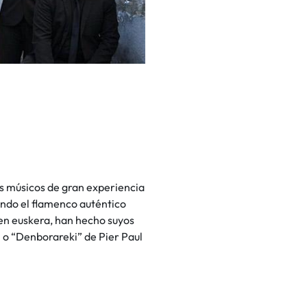
os músicos de gran experiencia
nando el flamenco auténtico
s en euskera, han hecho suyos
 o “Denborareki” de Pier Paul