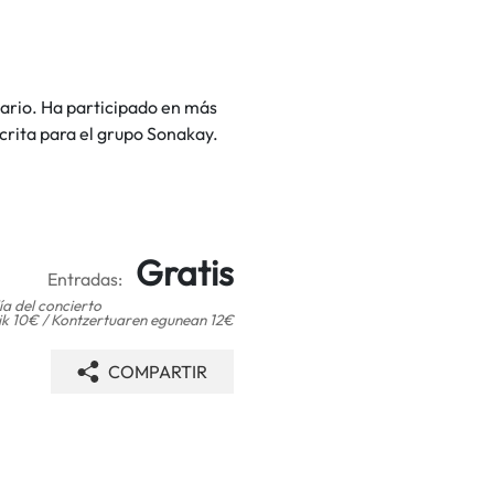
nario. Ha participado en más
crita para el grupo Sonakay.
Gratis
Entradas:
ía del concierto
ik 10€ / Kontzertuaren egunean 12€
COMPARTIR