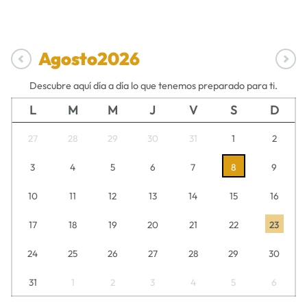
Agosto
2026
Descubre aquí día a día lo que tenemos preparado para ti.
L
M
M
J
V
S
D
27
28
29
30
31
1
2
3
4
5
6
7
8
9
10
11
12
13
14
15
16
17
18
19
20
21
22
23
24
25
26
27
28
29
30
31
1
2
3
4
5
6