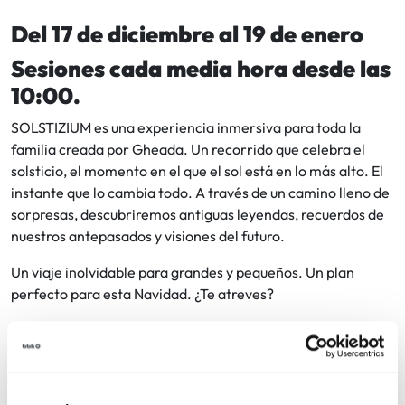
Del 17 de diciembre al 19 de enero
Sesiones cada media hora desde las
10:00.
SOLSTIZIUM es una experiencia inmersiva para toda la
familia creada por Gheada. Un recorrido que celebra el
solsticio, el momento en el que el sol está en lo más alto. El
instante que lo cambia todo. A través de un camino lleno de
sorpresas, descubriremos antiguas leyendas, recuerdos de
nuestros antepasados y visiones del futuro.
Un viaje inolvidable para grandes y pequeños. Un plan
perfecto para esta Navidad. ¿Te atreves?
Entrada gratuita. Hace falta invitación
Gratis
Entradas: