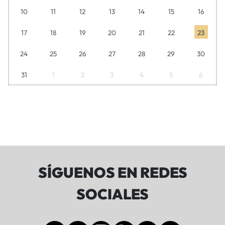
10
11
12
13
14
15
16
17
18
19
20
21
22
23
24
25
26
27
28
29
30
31
1
2
3
4
5
6
SÍGUENOS EN REDES
SOCIALES