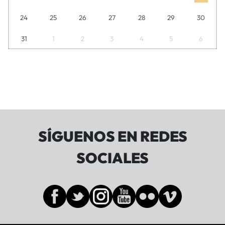
24
25
26
27
28
29
30
31
1
2
3
4
5
6
SÍGUENOS EN REDES
SOCIALES