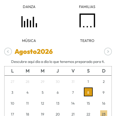
DANZA
FAMILIAS
MÚSICA
TEATRO
Agosto
2026
Descubre aquí día a día lo que tenemos preparado para ti.
L
M
M
J
V
S
D
27
28
29
30
31
1
2
3
4
5
6
7
8
9
10
11
12
13
14
15
16
17
18
19
20
21
22
23