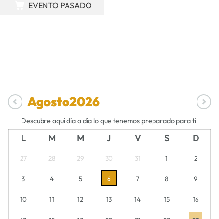
EVENTO PASADO
Agosto
2026
Descubre aquí día a día lo que tenemos preparado para ti.
L
M
M
J
V
S
D
27
28
29
30
31
1
2
3
4
5
6
7
8
9
10
11
12
13
14
15
16