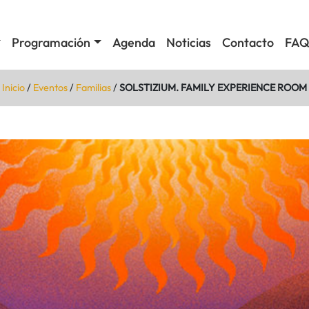
Programación
Agenda
Noticias
Contacto
FAQ
Inicio
/
Eventos
/
Familias
/
SOLSTIZIUM. FAMILY EXPERIENCE ROOM