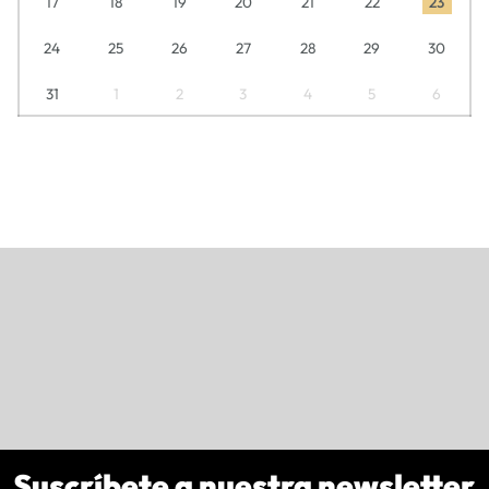
17
18
19
20
21
22
23
24
25
26
27
28
29
30
31
1
2
3
4
5
6
Suscríbete a nuestra newsletter