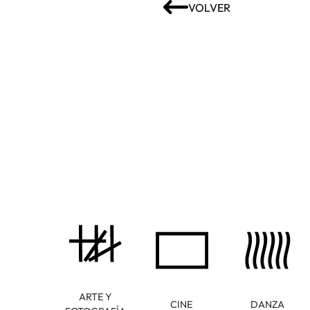
VOLVER
ARTE Y
CINE
DANZA