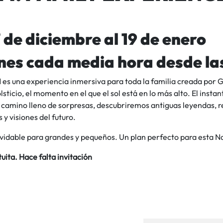
7 de diciembre al 19 de enero
nes cada media hora desde la
es una experiencia inmersiva para toda la familia creada por 
olsticio, el momento en el que el sol está en lo más alto. El insta
 camino lleno de sorpresas, descubriremos antiguas leyendas, 
y visiones del futuro.
lvidable para grandes y pequeños. Un plan perfecto para esta N
uita. Hace falta invitación