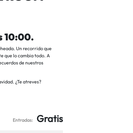
s 10:00.
Gheada. Un recorrido que
nte que lo cambia todo. A
recuerdos de nuestros
avidad. ¿Te atreves?
Gratis
Entradas: