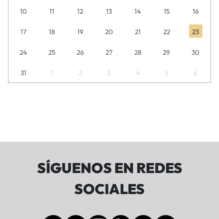
10
11
12
13
14
15
16
17
18
19
20
21
22
23
24
25
26
27
28
29
30
31
1
2
3
4
5
6
SÍGUENOS EN REDES
SOCIALES