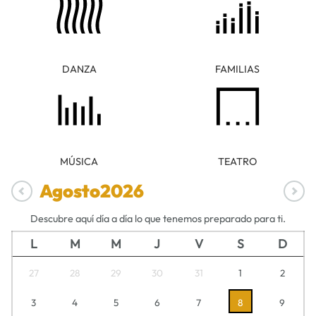
DANZA
FAMILIAS
MÚSICA
TEATRO
Agosto
2026
Descubre aquí día a día lo que tenemos preparado para ti.
L
M
M
J
V
S
D
27
28
29
30
31
1
2
3
4
5
6
7
8
9