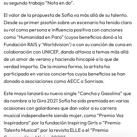
su segundo trabajo “Nota en do”.
El valor de la propuesta de Sofía va más allá de su talento.
Desde su primer pisotón sobre un escenario ha tenido claro
su rol como persona e influencia positiva con canciones
como “Humanidad en Paro” (cuyos beneficios donó a la
Fundación RAIS y ‘Worldvision’) o con su canción de cuna en
colaboración con UNICEF, dando altavoz a temas más allá
de un amor de verano y haciendo hincapié a lo que de
verdad importa. De la misma forma, la artista ha
participado en varios conciertos cuyos beneficios se han
donado a asociaciones como AECC o Sonrisas.
Este mayo lanzará su nuevo single “Cancha y Gasolina” que
da nombre a la Gira 2021 Sofía ha sido premiada en varias
ocasiones con galardones que dan valor a su carrera
musical independiente siendo mujer, como “Premio Voz
Inspiradora” por la fundación Inspiring Girls o “Premio
Talento Musical” por la revista ELLE o el “Premio