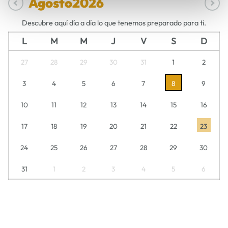
Agosto
2026
Descubre aquí día a día lo que tenemos preparado para ti.
L
M
M
J
V
S
D
27
28
29
30
31
1
2
3
4
5
6
7
8
9
10
11
12
13
14
15
16
17
18
19
20
21
22
23
24
25
26
27
28
29
30
31
1
2
3
4
5
6