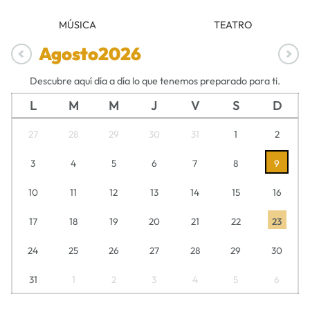
MÚSICA
TEATRO
Agosto
2026
Descubre aquí día a día lo que tenemos preparado para ti.
L
M
M
J
V
S
D
27
28
29
30
31
1
2
3
4
5
6
7
8
9
10
11
12
13
14
15
16
17
18
19
20
21
22
23
24
25
26
27
28
29
30
31
1
2
3
4
5
6