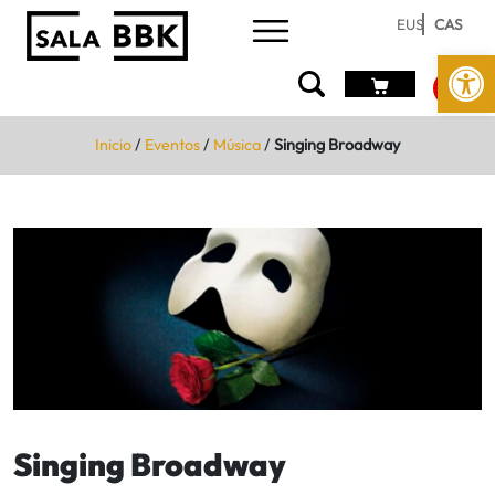
EUS
CAS
Abrir 
Inicio
/
Eventos
/
Música
/
Singing Broadway
Singing Broadway