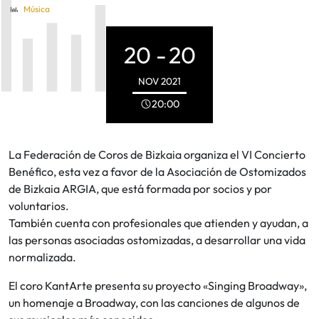
Música
20 -
20
NOV
2021
20:00
La Federación de Coros de Bizkaia organiza el VI Concierto
Benéfico, esta vez a favor de la Asociación de Ostomizados
de Bizkaia ARGIA, que está formada por socios y por
voluntarios.
También cuenta con profesionales que atienden y ayudan, a
las personas asociadas ostomizadas, a desarrollar una vida
normalizada.
El coro KantArte presenta su proyecto «Singing Broadway»,
un homenaje a Broadway, con las canciones de algunos de