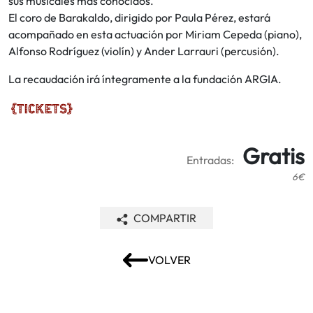
sus musicales más conocidos.
El coro de Barakaldo, dirigido por Paula Pérez, estará
acompañado en esta actuación por Miriam Cepeda (piano),
Alfonso Rodríguez (violín) y Ander Larrauri (percusión).
La recaudación irá íntegramente a la fundación ARGIA.
Gratis
Entradas:
6€
COMPARTIR
VOLVER