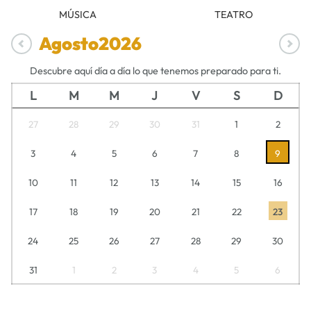
MÚSICA
TEATRO
Agosto
2026
Descubre aquí día a día lo que tenemos preparado para ti.
L
M
M
J
V
S
D
27
28
29
30
31
1
2
3
4
5
6
7
8
9
10
11
12
13
14
15
16
17
18
19
20
21
22
23
24
25
26
27
28
29
30
31
1
2
3
4
5
6