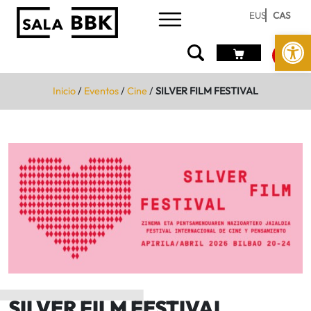
EUS
CAS
Abrir 
Inicio
/
Eventos
/
Cine
/
SILVER FILM FESTIVAL
SILVER FILM FESTIVAL