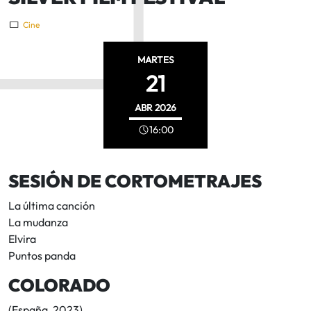
Cine
MARTES
21
ABR
2026
16:00
SESIÓN DE CORTOMETRAJES
La última canción
La mudanza
Elvira
Puntos panda
COLORADO
(España, 2023)