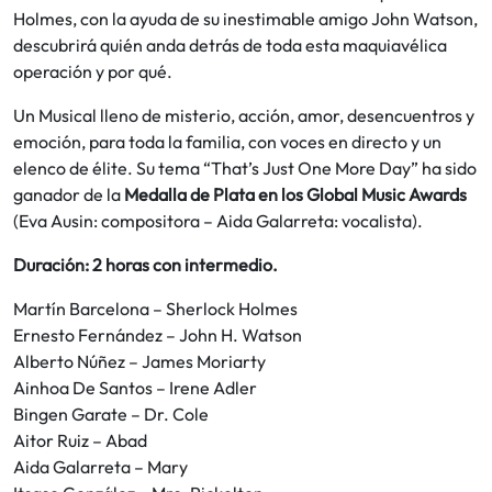
Holmes, con la ayuda de su inestimable amigo John Watson,
descubrirá quién anda detrás de toda esta maquiavélica
operación y por qué.
Un Musical lleno de misterio, acción, amor, desencuentros y
emoción, para toda la familia, con voces en directo y un
elenco de élite. Su tema “That’s Just One More Day” ha sido
ganador de la
Medalla de Plata en los Global Music Awards
(Eva Ausin: compositora – Aida Galarreta: vocalista).
Duración: 2 horas con intermedio.
Martín Barcelona – Sherlock Holmes
Ernesto Fernández – John H. Watson
Alberto Núñez – James Moriarty
Ainhoa De Santos – Irene Adler
Bingen Garate – Dr. Cole
Aitor Ruiz – Abad
Aida Galarreta – Mary