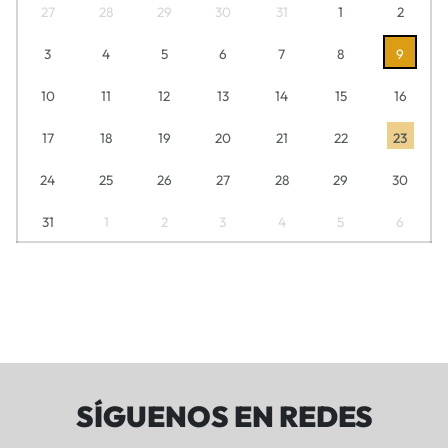
27
28
29
30
31
1
2
3
4
5
6
7
8
9
10
11
12
13
14
15
16
17
18
19
20
21
22
23
24
25
26
27
28
29
30
31
1
2
3
4
5
6
SÍGUENOS EN REDES