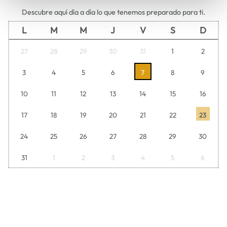
Descubre aquí día a día lo que tenemos preparado para ti.
L
M
M
J
V
S
D
27
28
29
30
31
1
2
3
4
5
6
7
8
9
10
11
12
13
14
15
16
17
18
19
20
21
22
23
24
25
26
27
28
29
30
31
1
2
3
4
5
6