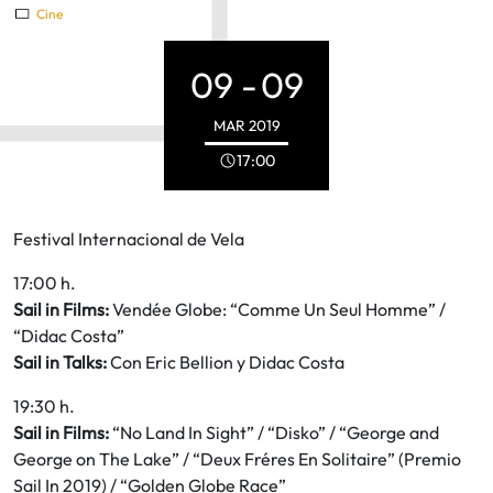
Cine
09 -
09
MAR
2019
17:00
Festival Internacional de Vela
17:00 h.
Sail in Films:
Vendée Globe: “Comme Un Seul Homme” /
“Didac Costa”
Sail in Talks:
Con Eric Bellion y Didac Costa
19:30 h.
Sail in Films:
“No Land In Sight” / “Disko” / “George and
George on The Lake” / “Deux Fréres En Solitaire” (Premio
Sail In 2019) / “Golden Globe Race”