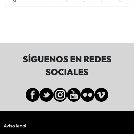
31
1
2
3
4
5
6
SÍGUENOS EN REDES
SOCIALES
Aviso legal