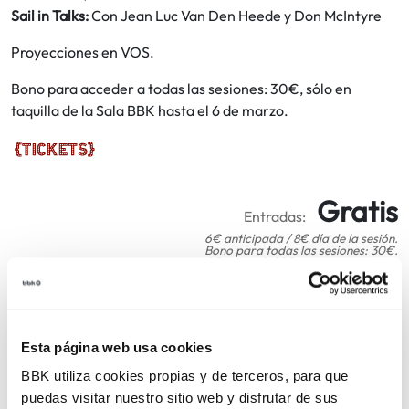
Sail in Talks:
Con Jean Luc Van Den Heede y Don McIntyre
Proyecciones en VOS.
Bono para acceder a todas las sesiones: 30€, sólo en
taquilla de la Sala BBK hasta el 6 de marzo.
Gratis
Entradas:
6€ anticipada / 8€ día de la sesión.
Bono para todas las sesiones: 30€.
6€ aurretik / 8€ saioaren egunean.
Saio guztietarako bonua: 30€.
COMPARTIR
Esta página web usa cookies
BBK utiliza cookies propias y de terceros, para que
VOLVER
puedas visitar nuestro sitio web y disfrutar de sus