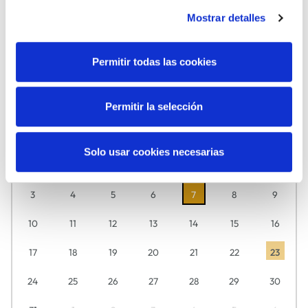
Mostrar detalles
MÚSICA
TEATRO
Permitir todas las cookies
Agosto
2026
Permitir la selección
Descubre aquí día a día lo que tenemos preparado para ti.
L
M
M
J
V
S
D
Solo usar cookies necesarias
27
28
29
30
31
1
2
3
4
5
6
7
8
9
10
11
12
13
14
15
16
17
18
19
20
21
22
23
24
25
26
27
28
29
30