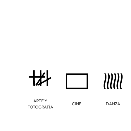
ARTE Y
CINE
DANZA
FOTOGRAFÍA