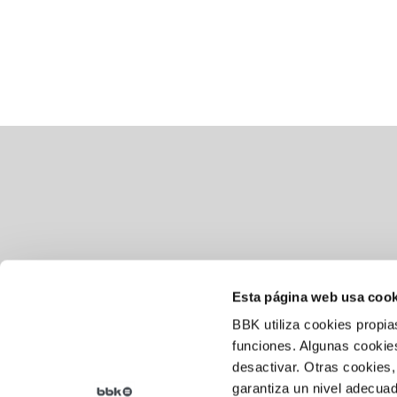
Esta página web usa cook
BBK utiliza cookies propia
Aviso legal
funciones. Algunas cookies
desactivar. Otras cookies,
Política de cookies
garantiza un nivel adecuad