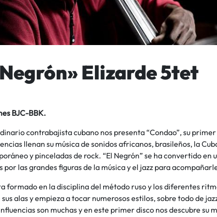
 Negrón» Elizarde 5tet
 mes BJC-BBK.
rdinario contrabajista cubano nos presenta “Condao”, su primer
ivencias llenan su música de sonidos africanos, brasileños, la Cub
oráneo y pinceladas de rock. “El Negrón” se ha convertido en u
or las grandes figuras de la música y el jazz para acompañarl
a formado en la disciplina del método ruso y los diferentes rit
 sus alas y empieza a tocar numerosos estilos, sobre todo de jazz 
nfluencias son muchas y en este primer disco nos descubre su m