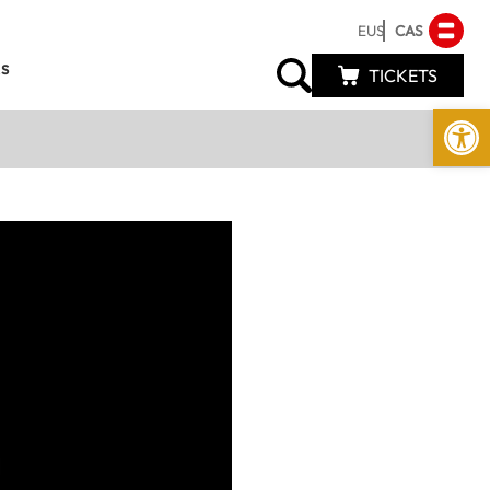
EUS
CAS
s
TICKETS
Abrir 