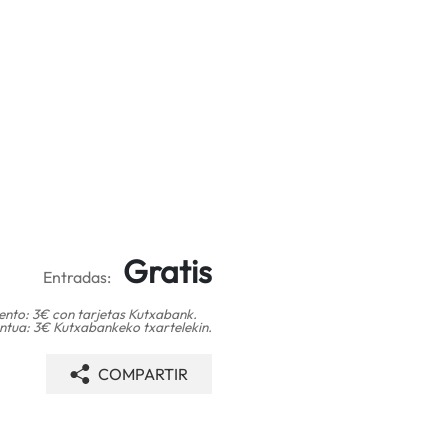
Gratis
Entradas:
nto: 3€ con tarjetas Kutxabank.
tua: 3€ Kutxabankeko txartelekin.
COMPARTIR