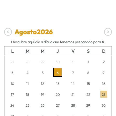
Agosto
2026
Descubre aquí día a día lo que tenemos preparado para ti.
L
M
M
J
V
S
D
27
28
29
30
31
1
2
3
4
5
6
7
8
9
10
11
12
13
14
15
16
17
18
19
20
21
22
23
24
25
26
27
28
29
30