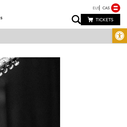
EUS
CAS
s
TICKETS
Abrir 