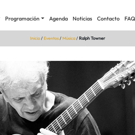
Programación
Agenda
Noticias
Contacto
FAQ
Inicio
/
Eventos
/
Música
/
Ralph Towner