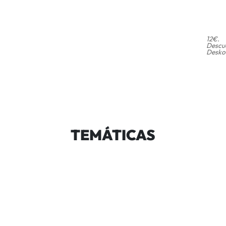
12€.
Descue
Deskon
TEMÁTICAS