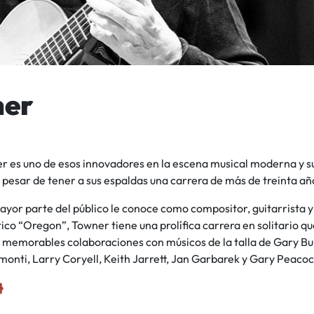
ner
r es uno de esos innovadores en la escena musical moderna y s
a pesar de tener a sus espaldas una carrera de más de treinta añ
yor parte del público le conoce como compositor, guitarrista y 
tico “Oregon”, Towner tiene una prolífica carrera en solitario que
 y memorables colaboraciones con músicos de la talla de Gary B
onti, Larry Coryell, Keith Jarrett, Jan Garbarek y Gary Peacoc