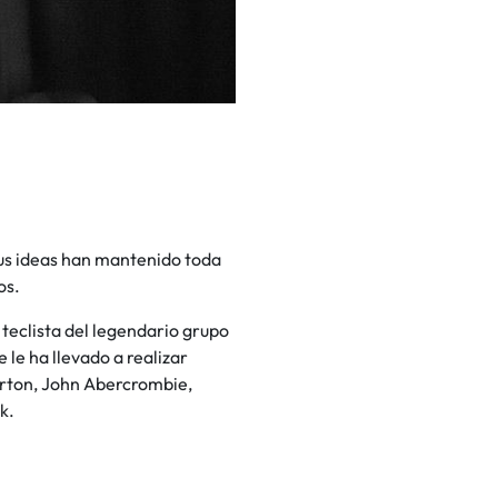
us ideas han mantenido toda
os.
teclista del legendario grupo
 le ha llevado a realizar
urton, John Abercrombie,
k.