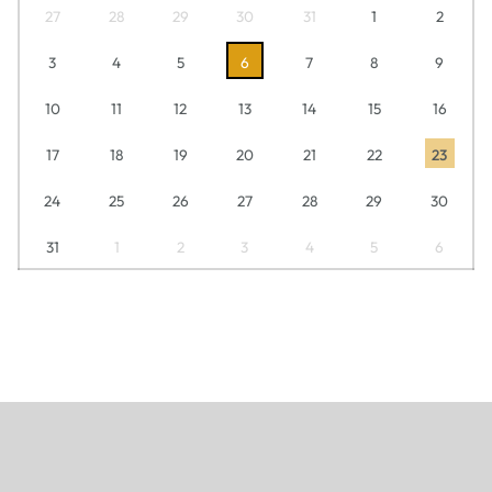
27
28
29
30
31
1
2
3
4
5
6
7
8
9
10
11
12
13
14
15
16
17
18
19
20
21
22
23
24
25
26
27
28
29
30
31
1
2
3
4
5
6