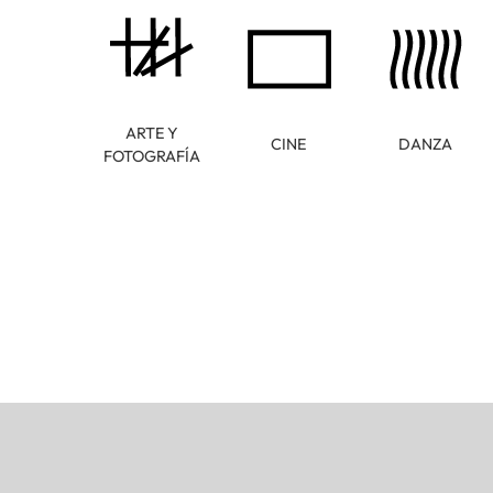
ARTE Y
CINE
DANZA
FOTOGRAFÍA