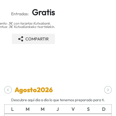
Gratis
Entradas:
nto: 3€ con tarjetas Kutxabank.
tua: 3€ Kutxabankeko txartelekin.
COMPARTIR
Agosto
2026
Descubre aquí día a día lo que tenemos preparado para ti.
L
M
M
J
V
S
D