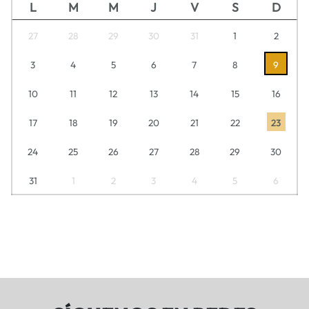
L
M
M
J
V
S
D
27
28
29
30
31
1
2
3
4
5
6
7
8
9
10
11
12
13
14
15
16
17
18
19
20
21
22
23
24
25
26
27
28
29
30
31
1
2
3
4
5
6