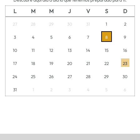
L
M
M
J
V
S
D
27
28
29
30
31
1
2
3
4
5
6
7
8
9
10
11
12
13
14
15
16
17
18
19
20
21
22
23
24
25
26
27
28
29
30
31
1
2
3
4
5
6