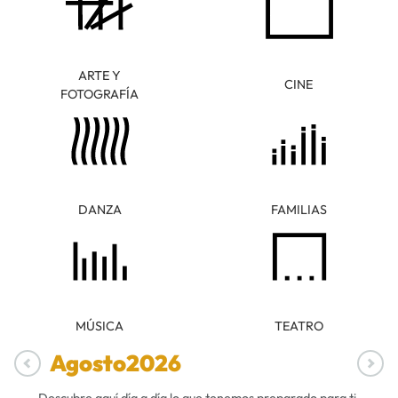
ARTE Y
CINE
FOTOGRAFÍA
DANZA
FAMILIAS
MÚSICA
TEATRO
Agosto
2026
Descubre aquí día a día lo que tenemos preparado para ti.