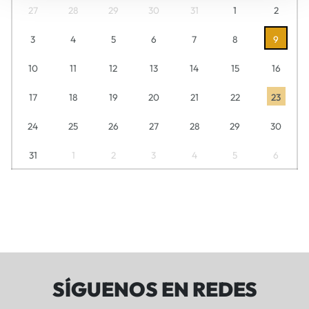
27
28
29
30
31
1
2
3
4
5
6
7
8
9
10
11
12
13
14
15
16
17
18
19
20
21
22
23
24
25
26
27
28
29
30
31
1
2
3
4
5
6
SÍGUENOS EN REDES