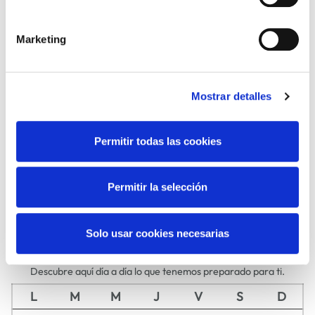
ARTE Y
CINE
FOTOGRAFÍA
Marketing
Mostrar detalles
DANZA
FAMILIAS
Permitir todas las cookies
Permitir la selección
MÚSICA
TEATRO
Solo usar cookies necesarias
Agosto
2026
Descubre aquí día a día lo que tenemos preparado para ti.
L
M
M
J
V
S
D