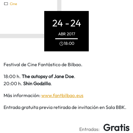
Cine
24 -
24
ABR
2017
18:00
Festival de Cine Fantástico de Bilbao.
18:00 h.
The autopsy of Jane Doe
.
20:00 h.
Shin Godzilla
.
Más información:
www.fantbilbao.eus
Entrada gratuita previa retirada de invitación en Sala BBK.
Gratis
Entradas: