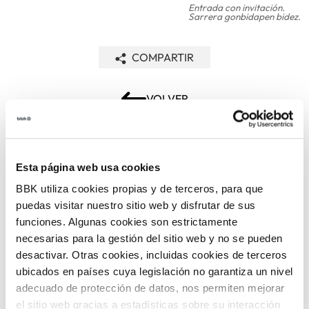
Entrada con invitación.
Sarrera gonbidapen bidez.
COMPARTIR
VOLVER
Esta página web usa cookies
TEMÁTICAS
BBK utiliza cookies propias y de terceros, para que
puedas visitar nuestro sitio web y disfrutar de sus
funciones. Algunas cookies son estrictamente
necesarias para la gestión del sitio web y no se pueden
desactivar. Otras cookies, incluidas cookies de terceros
ubicados en países cuya legislación no garantiza un nivel
adecuado de protección de datos, nos permiten mejorar
ARTE Y
CINE
FOTOGRAFÍA
el sitio web gracias a estadísticas sobre su interacción