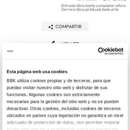
Entrada libre hasta completar aforo.
Sarrera libre jarlekuak bete arte.
COMPARTIR
VOLVER
Esta página web usa cookies
TEMÁTICAS
BBK utiliza cookies propias y de terceros, para que
puedas visitar nuestro sitio web y disfrutar de sus
funciones. Algunas cookies son estrictamente
necesarias para la gestión del sitio web y no se pueden
desactivar. Otras cookies, incluidas cookies de terceros
ubicados en países cuya legislación no garantiza un nivel
adecuado de protección de datos, nos permiten mejorar
ARTE Y
CINE
el sitio web gracias a estadísticas sobre su interacción