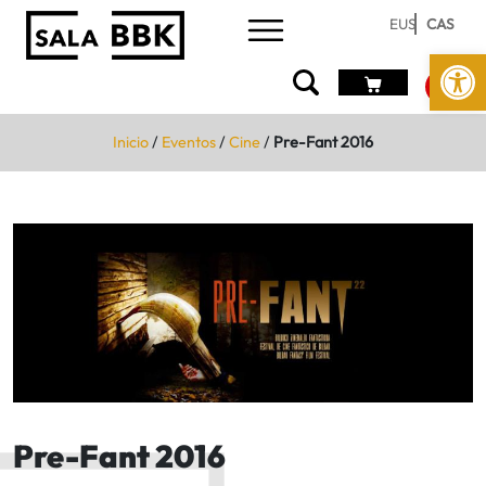
EUS
CAS
Abrir 
Inicio
/
Eventos
/
Cine
/
Pre-Fant 2016
Pre-Fant 2016