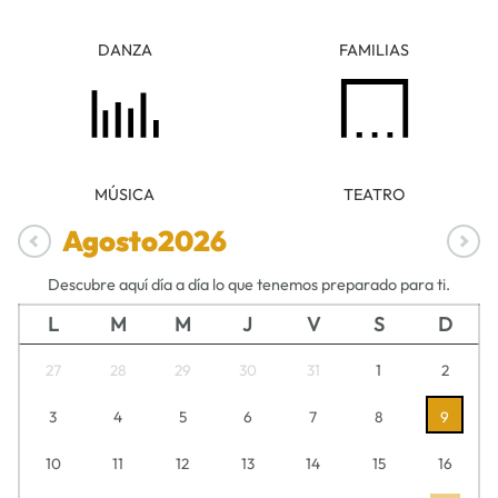
DANZA
FAMILIAS
MÚSICA
TEATRO
Agosto
2026
Descubre aquí día a día lo que tenemos preparado para ti.
L
M
M
J
V
S
D
27
28
29
30
31
1
2
3
4
5
6
7
8
9
10
11
12
13
14
15
16