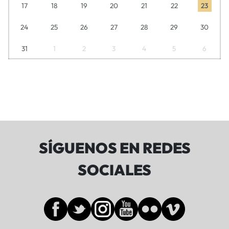
17
18
19
20
21
22
23
24
25
26
27
28
29
30
31
1
2
3
4
5
6
SÍGUENOS EN REDES
SOCIALES