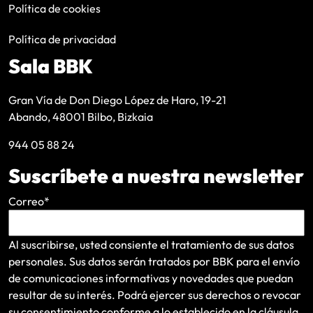
Política de cookies
Política de privacidad
Sala BBK
Gran Vía de Don Diego López de Haro, 19-21
Abando, 48001 Bilbo, Bizkaia
944 05 88 24
Suscríbete a nuestra newsletter
Correo
*
Al suscribirse, usted consiente el tratamiento de sus datos
personales. Sus datos serán tratados por BBK para el envío
de comunicaciones informativas y novedades que puedan
resultar de su interés
. Podrá ejercer sus derechos o revocar
su consentimiento conforme a lo establecido en la
cláusula