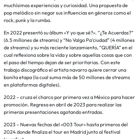
muchísimas experiencias y curiosidad. Una propuesta de
pop melódico sin negar sus influencias en géneros como el
rock, punk y la rumba.
En 2022 presentó su álbum «Y yo que sé?». “¿Te Acuerdas?”
(6.5 millones de streams) y “No Valgo Pa’ciudad” (4 millones
de streams) y su más reciente lanzamiento, “QUERÍA” en el
cual reflexiona sobre la vida y sobre aquellas cosas que con
el paso del tiempo dejan de ser prioritarias. Con este
trabajo discográfico el artista navarro quiere cerrar una
bonita etapa (la cual suma más de 50 millones de streams
en plataformas digitales).
2022 – cruza el charco por primera vez a México para hacer
promoción. Regresa en abril de 2023 para realizar las
primeras presentaciones agotando entradas.
2023 – Nuevas fechas del «003 Tour» hasta primeros del
2024 donde finaliza el tour en Madrid junto al festival