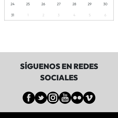
24
25
26
27
28
29
30
31
1
2
3
4
5
6
SÍGUENOS EN REDES
SOCIALES