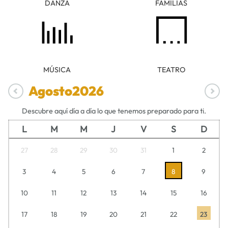
DANZA
FAMILIAS
MÚSICA
TEATRO
Agosto
2026
Descubre aquí día a día lo que tenemos preparado para ti.
L
M
M
J
V
S
D
27
28
29
30
31
1
2
3
4
5
6
7
8
9
10
11
12
13
14
15
16
17
18
19
20
21
22
23