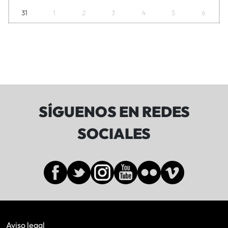
31
1
2
3
4
5
6
SÍGUENOS EN REDES
SOCIALES
Aviso legal