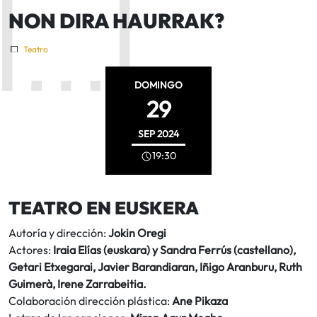
NON DIRA HAURRAK?
Teatro
DOMINGO
29
SEP
2024
19:30
TEATRO EN EUSKERA
Autoría y dirección:
Jokin Oregi
Actores:
Iraia Elías (euskara) y Sandra Ferrús (castellano),
Getari Etxegarai, Javier Barandiaran, Iñigo Aranburu, Ruth
Guimerà, Irene Zarrabeitia.
Colaboración dirección plástica:
Ane Pikaza