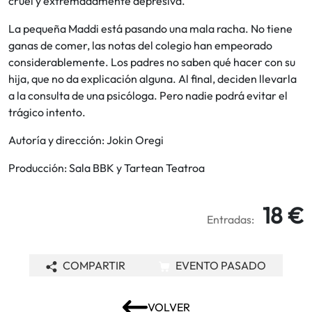
cruel y extremadamente depresiva.
La pequeña Maddi está pasando una mala racha. No tiene
ganas de comer, las notas del colegio han empeorado
considerablemente. Los padres no saben qué hacer con su
hija, que no da explicación alguna. Al final, deciden llevarla
a la consulta de una psicóloga. Pero nadie podrá evitar el
trágico intento.
Autoría y dirección: Jokin Oregi
Producción: Sala BBK y Tartean Teatroa
18 €
Entradas:
COMPARTIR
EVENTO PASADO
VOLVER