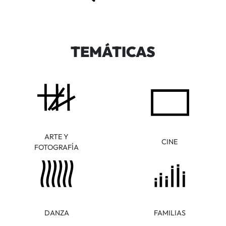
TEMÁTICAS
ARTE Y
CINE
FOTOGRAFÍA
DANZA
FAMILIAS