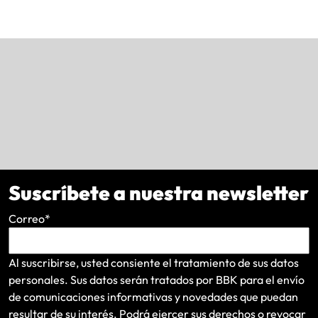
Suscríbete a nuestra newsletter
Correo
*
Al suscribirse, usted consiente el tratamiento de sus datos
personales. Sus datos serán tratados por BBK para el envío
de comunicaciones informativas y novedades que puedan
resultar de su interés
. Podrá ejercer sus derechos o revocar