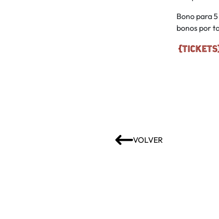
Bono para 5 
bonos por ta
VOLVER