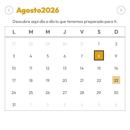
Agosto
2026
Descubre aquí día a día lo que tenemos preparado para ti.
L
M
M
J
V
S
D
27
28
29
30
31
1
2
3
4
5
6
7
8
9
10
11
12
13
14
15
16
17
18
19
20
21
22
23
24
25
26
27
28
29
30
31
1
2
3
4
5
6