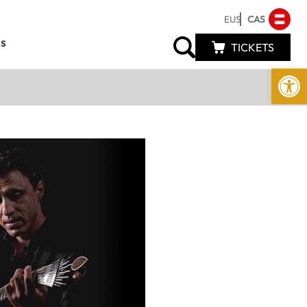
EUS
CAS
s
TICKETS
Abrir 