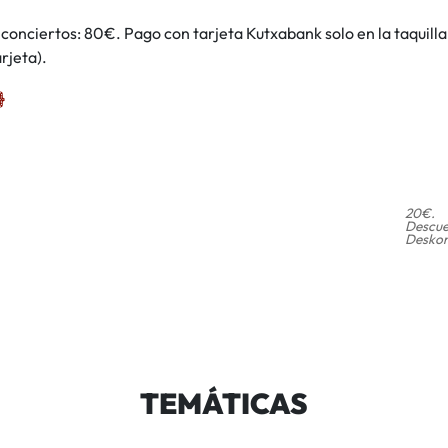
conciertos: 80€. Pago con tarjeta Kutxabank solo en la taquill
rjeta).
20€.
Descue
Deskon
TEMÁTICAS