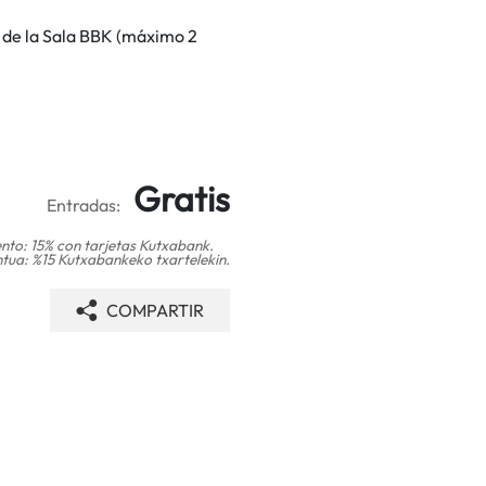
a de la Sala BBK (máximo 2
Gratis
Entradas:
nto: 15% con tarjetas Kutxabank.
tua: %15 Kutxabankeko txartelekin.
COMPARTIR