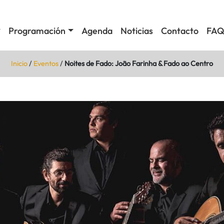
Programación
Agenda
Noticias
Contacto
FAQ
Inicio
/
Eventos
/
Noites de Fado: João Farinha & Fado ao Centro