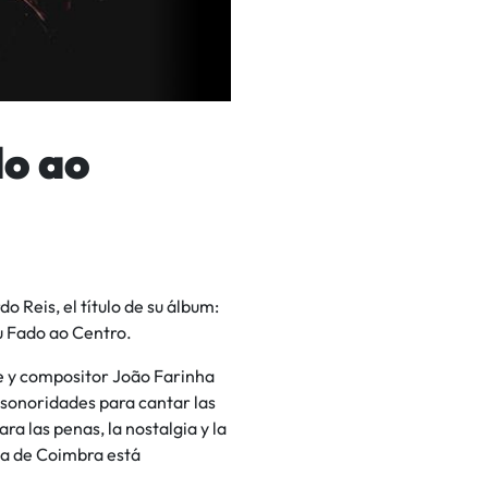
do ao
 Reis, el título de su álbum:
u Fado ao Centro.
e y compositor João Farinha
 sonoridades para cantar las
a las penas, la nostalgia y la
lma de Coimbra está