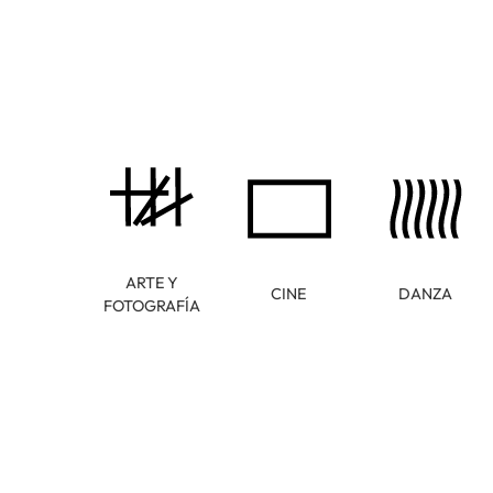
ARTE Y
CINE
DANZA
FOTOGRAFÍA