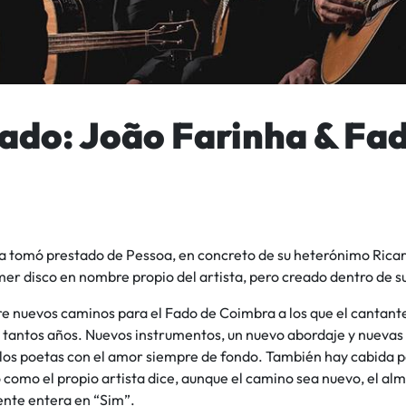
Fado: João Farinha & Fa
 tomó prestado de Pessoa, en concreto de su heterónimo Ricardo
mer disco en nombre propio del artista, pero creado dentro de s
re nuevos caminos para el Fado de Coimbra a los que el cantant
 tantos años. Nuevos instrumentos, un nuevo abordaje y nuevas
los poetas con el amor siempre de fondo. También hay cabida par
 como el propio artista dice, aunque el camino sea nuevo, el a
te entera en “Sim”.