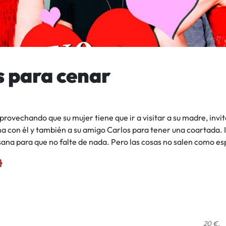
s para cenar
rovechando que su mujer tiene que ir a visitar a su madre, invit
a con él y también a su amigo Carlos para tener una coartada. I
sana para que no falte de nada. Pero las cosas no salen como 
20 €.