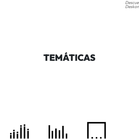
Descuen
Deskont
TEMÁTICAS