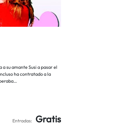
a a su amante Susi a pasar el
ncluso ha contratado a la
esperaba…
Gratis
Entradas: