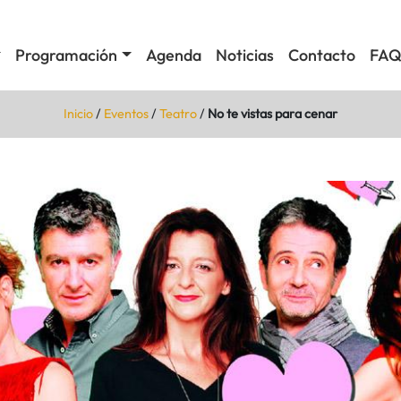
Programación
Agenda
Noticias
Contacto
FAQ
Inicio
/
Eventos
/
Teatro
/
No te vistas para cenar