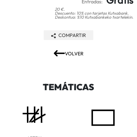
Entradas:
20 €.
Descuento: 10% con tarjetas Kutxabank.
Deskontua: %10 Kutxabankeko txartelekin.
COMPARTIR
VOLVER
TEMÁTICAS