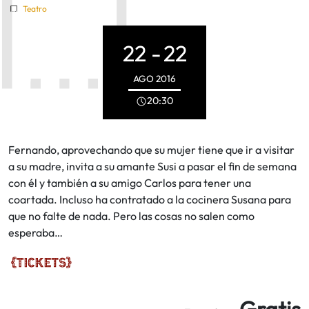
Teatro
22 -
22
AGO
2016
20:30
Fernando, aprovechando que su mujer tiene que ir a visitar
a su madre, invita a su amante Susi a pasar el fin de semana
con él y también a su amigo Carlos para tener una
coartada. Incluso ha contratado a la cocinera Susana para
que no falte de nada. Pero las cosas no salen como
esperaba…
Gratis