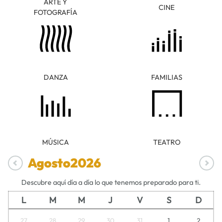
ARTE Y
CINE
FOTOGRAFÍA
DANZA
FAMILIAS
MÚSICA
TEATRO
Agosto
2026
Descubre aquí día a día lo que tenemos preparado para ti.
L
M
M
J
V
S
D
27
28
29
30
31
1
2