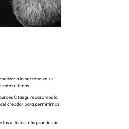
nalizar a la persona en su
e estas últimas.
Lourdes Otaegi, repasamos la
o del creador para permitirnos
e los artistas más grandes de