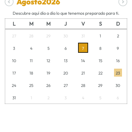
Agosto
2026
Descubre aquí día a día lo que tenemos preparado para ti.
L
M
M
J
V
S
D
27
28
29
30
31
1
2
3
4
5
6
7
8
9
10
11
12
13
14
15
16
17
18
19
20
21
22
23
24
25
26
27
28
29
30
31
1
2
3
4
5
6