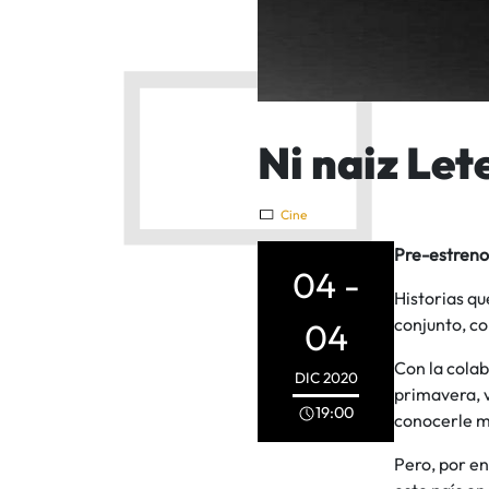
Ni naiz Let
Cine
Pre-estreno
04 -
Historias qu
conjunto, co
04
Con la cola
DIC
2020
primavera, v
19:00
conocerle 
Pero, por en