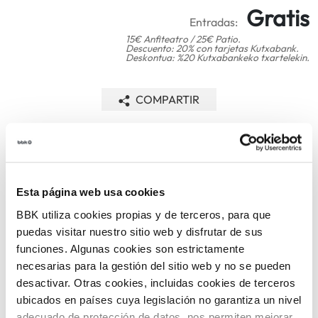
Gratis
Entradas:
15€ Anfiteatro / 25€ Patio.
Descuento: 20% con tarjetas Kutxabank.
Deskontua: %20 Kutxabankeko txartelekin.
COMPARTIR
VOLVER
Esta página web usa cookies
TEMÁTICAS
BBK utiliza cookies propias y de terceros, para que
puedas visitar nuestro sitio web y disfrutar de sus
funciones. Algunas cookies son estrictamente
necesarias para la gestión del sitio web y no se pueden
desactivar. Otras cookies, incluidas cookies de terceros
ubicados en países cuya legislación no garantiza un nivel
adecuado de protección de datos, nos permiten mejorar