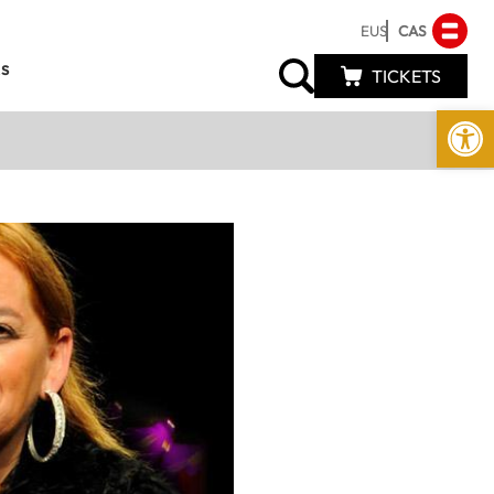
EUS
CAS
s
TICKETS
Abrir 