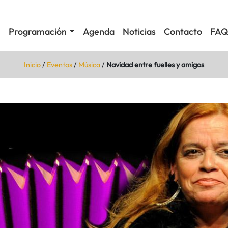
Programación
Agenda
Noticias
Contacto
FAQ
Inicio
/
Eventos
/
Música
/
Navidad entre fuelles y amigos