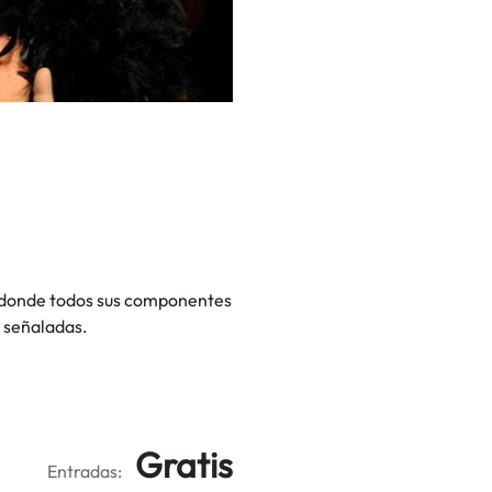
donde todos sus componentes
n señaladas.
Gratis
Entradas: