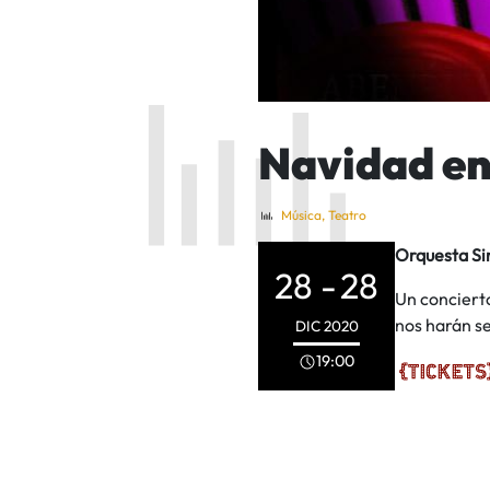
Navidad en
Música
,
Teatro
Orquesta Si
28 -
28
Un conciert
nos harán se
DIC
2020
19:00