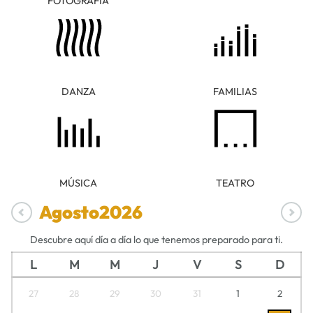
FOTOGRAFÍA
DANZA
FAMILIAS
MÚSICA
TEATRO
Agosto
2026
Descubre aquí día a día lo que tenemos preparado para ti.
L
M
M
J
V
S
D
27
28
29
30
31
1
2