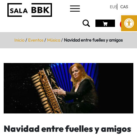
EUS
CAS
Abrir 
Inicio
/
Eventos
/
Música
/
Navidad entre fuelles y amigos
Navidad entre fuelles y amigos