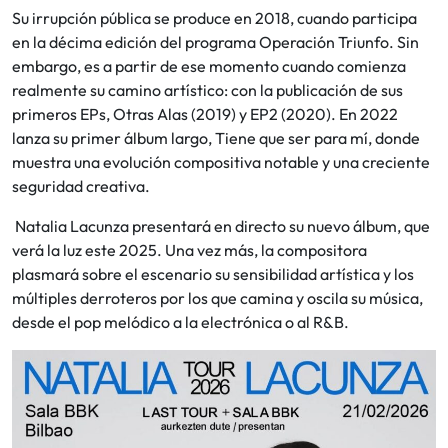
Su irrupción pública se produce en 2018, cuando participa
en la décima edición del programa Operación Triunfo. Sin
embargo, es a partir de ese momento cuando comienza
realmente su camino artístico: con la publicación de sus
primeros EPs, Otras Alas (2019) y EP2 (2020). En 2022
lanza su primer álbum largo, Tiene que ser para mí, donde
muestra una evolución compositiva notable y una creciente
seguridad creativa.
Natalia Lacunza presentará en directo su nuevo álbum, que
verá la luz este 2025. Una vez más, la compositora
plasmará sobre el escenario su sensibilidad artística y los
múltiples derroteros por los que camina y oscila su música,
desde el pop melódico a la electrónica o al R&B.