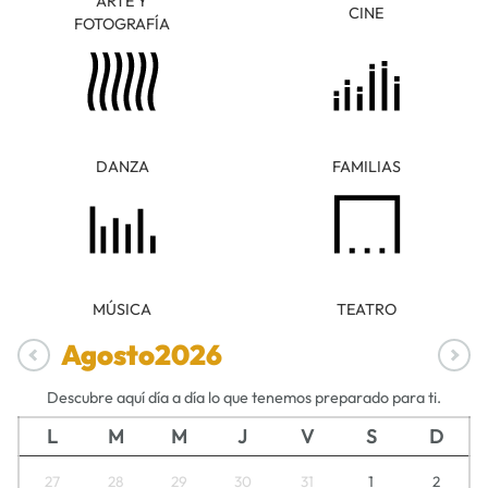
ARTE Y
CINE
FOTOGRAFÍA
DANZA
FAMILIAS
MÚSICA
TEATRO
Agosto
2026
Descubre aquí día a día lo que tenemos preparado para ti.
L
M
M
J
V
S
D
27
28
29
30
31
1
2