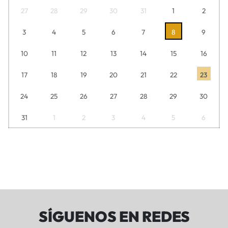
27
28
29
30
31
1
2
3
4
5
6
7
8
9
10
11
12
13
14
15
16
17
18
19
20
21
22
23
24
25
26
27
28
29
30
31
1
2
3
4
5
6
SÍGUENOS EN REDES