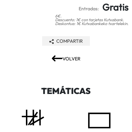
Gratis
Entradas:
6€.
Descuento: 1€ con tarjetas Kutxabank.
Deskontua: 1€ Kutxabankeko txartelekin.
COMPARTIR
VOLVER
TEMÁTICAS