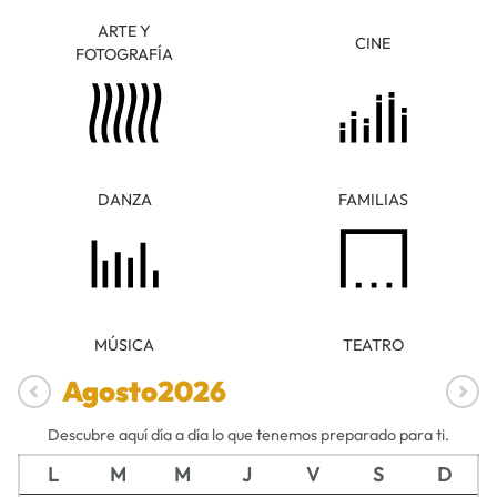
ARTE Y
CINE
FOTOGRAFÍA
DANZA
FAMILIAS
MÚSICA
TEATRO
Agosto
2026
Descubre aquí día a día lo que tenemos preparado para ti.
L
M
M
J
V
S
D