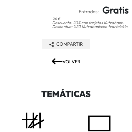
Gratis
Entradas:
24 €.
Descuento: 20% con tarjetas Kutxabank.
Deskontua: %20 Kutxabankeko txartelekin.
COMPARTIR
VOLVER
TEMÁTICAS