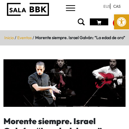
EUS
CAS
Abrir 
Inicio
/
Eventos
/
Morente siempre. Israel Galván: “La edad de oro”
Morente siempre. Israel