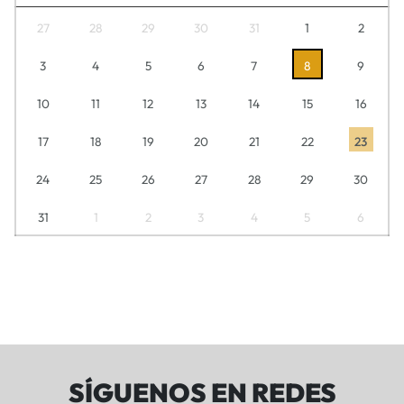
27
28
29
30
31
1
2
3
4
5
6
7
8
9
10
11
12
13
14
15
16
17
18
19
20
21
22
23
24
25
26
27
28
29
30
31
1
2
3
4
5
6
SÍGUENOS EN REDES