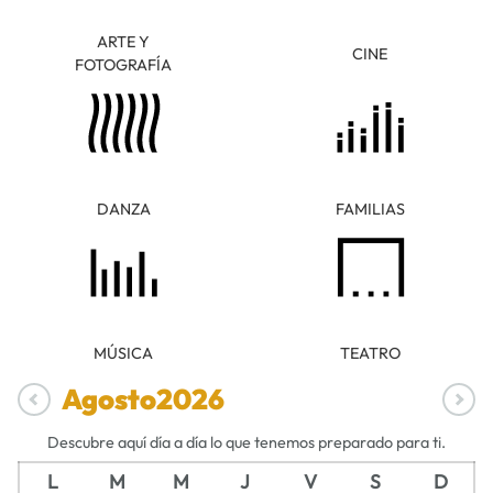
ARTE Y
CINE
FOTOGRAFÍA
DANZA
FAMILIAS
MÚSICA
TEATRO
Agosto
2026
Descubre aquí día a día lo que tenemos preparado para ti.
L
M
M
J
V
S
D